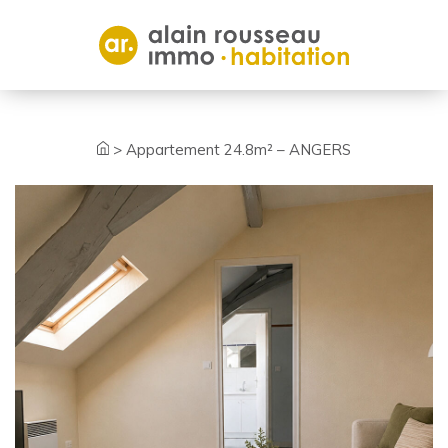
Cookies management panel
>
Appartement 24.8m² – ANGERS