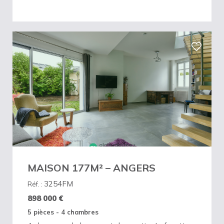
MAISON 177M² – ANGERS
3254FM
Réf. :
898 000
€
5 pièces - 4 chambres