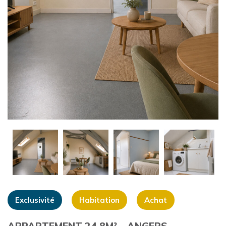
+
Exclusivité
Habitation
Achat
APPARTEMENT 24.8M² – ANGERS