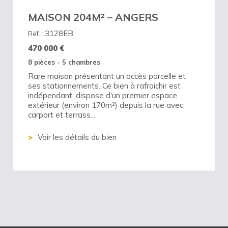
MAISON 204M² – ANGERS
3128EB
Réf. :
470 000
€
8 pièces - 5 chambres
Rare maison présentant un accès parcelle et
ses stationnements. Ce bien à rafraichir est
indépendant, dispose d'un premier espace
extérieur (environ 170m²) depuis la rue avec
carport et terrass...
Voir les détails du bien