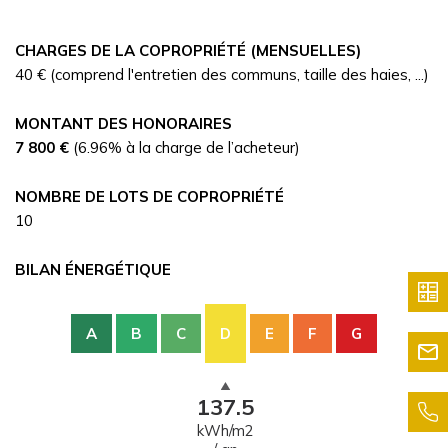
CHARGES DE LA COPROPRIÉTÉ (MENSUELLES)
40 € (comprend l'entretien des communs, taille des haies, ...)
MONTANT DES HONORAIRES
7 800 €
(6.96% à la charge de l’acheteur)
NOMBRE DE LOTS DE COPROPRIÉTÉ
10
BILAN ÉNERGÉTIQUE
A
B
C
D
E
F
G
137.5
kWh/m2