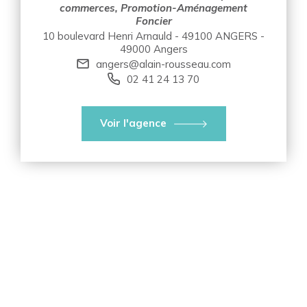
commerces, Promotion-Aménagement
Foncier
10 boulevard Henri Arnauld - 49100 ANGERS -
49000 Angers
angers@alain-rousseau.com
02 41 24 13 70
Voir l'agence