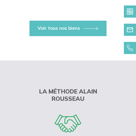
Voir tous nos biens
LA MÉTHODE ALAIN
ROUSSEAU