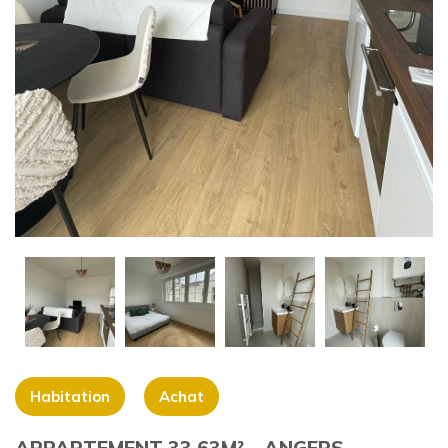
+
Habitation
Achat
APPARTEMENT 33.63M² – ANGERS