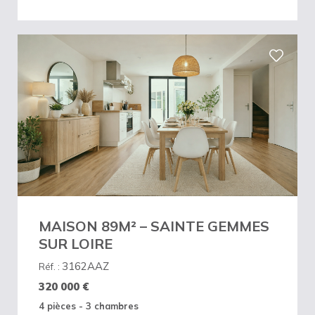
MAISON 89M² – SAINTE GEMMES
SUR LOIRE
3162AAZ
Réf. :
320 000
€
4 pièces - 3 chambres