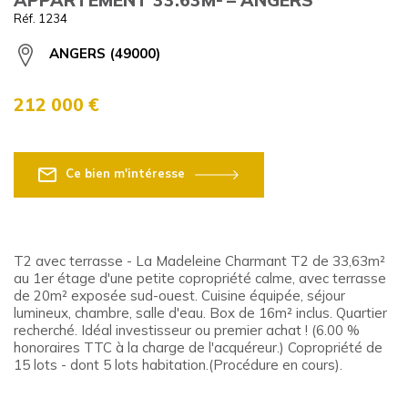
Réf. 1234
ANGERS (49000)
212 000 €
Ce bien m'intéresse
T2 avec terrasse - La Madeleine Charmant T2 de 33,63m²
au 1er étage d'une petite copropriété calme, avec terrasse
de 20m² exposée sud-ouest. Cuisine équipée, séjour
lumineux, chambre, salle d'eau. Box de 16m² inclus. Quartier
recherché. Idéal investisseur ou premier achat ! (6.00 %
honoraires TTC à la charge de l'acquéreur.) Copropriété de
15 lots - dont 5 lots habitation.(Procédure en cours).