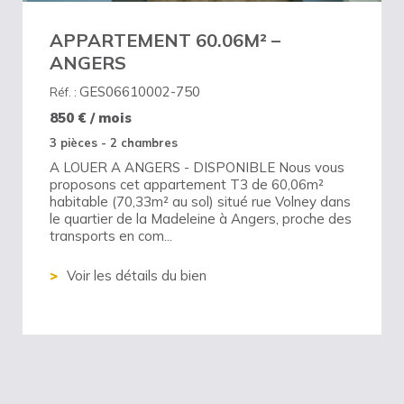
APPARTEMENT 60.06M² –
ANGERS
GES06610002-750
Réf. :
850
€ / mois
3 pièces - 2 chambres
A LOUER A ANGERS - DISPONIBLE Nous vous
proposons cet appartement T3 de 60,06m²
habitable (70,33m² au sol) situé rue Volney dans
le quartier de la Madeleine à Angers, proche des
transports en com...
Voir les détails du bien