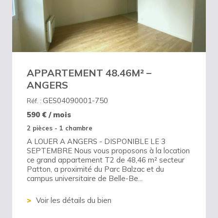
APPARTEMENT 48.46M² –
ANGERS
GES04090001-750
Réf. :
590
€ / mois
2 pièces - 1 chambre
A LOUER A ANGERS - DISPONIBLE LE 3
SEPTEMBRE Nous vous proposons à la location
ce grand appartement T2 de 48,46 m² secteur
Patton, a proximité du Parc Balzac et du
campus universitaire de Belle-Be...
Voir les détails du bien