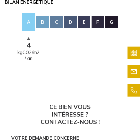
BILAN ÉNERGÉTIQUE
A
B
C
D
E
F
G
4
kgCO2/m2
/ an
CE BIEN VOUS
INTÉRESSE ?
CONTACTEZ-NOUS !
VOTRE DEMANDE CONCERNE