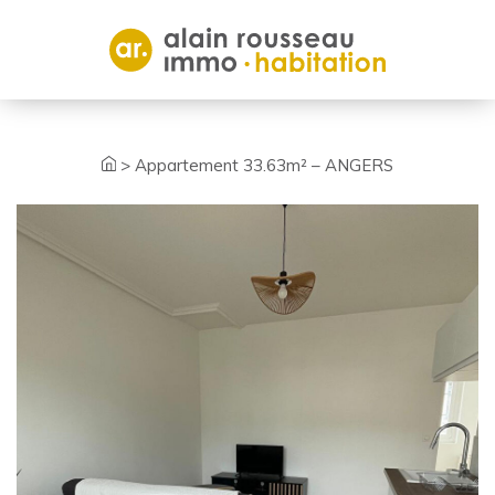
Cookies management panel
>
Appartement 33.63m² – ANGERS