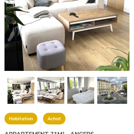
+
Habitation
Achat
APPARTEMENT 71M² – ANGERS