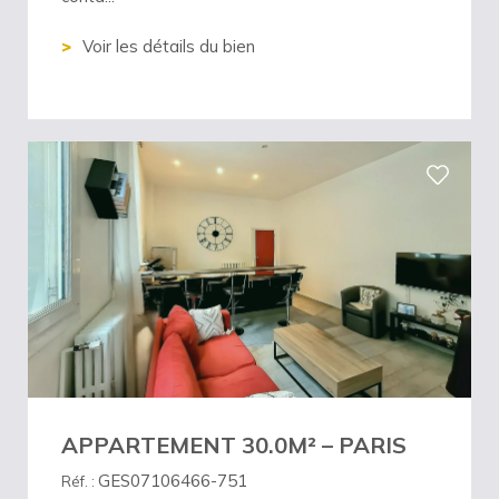
Voir les détails du bien
APPARTEMENT 30.0M² – PARIS
GES07106466-751
Réf. :