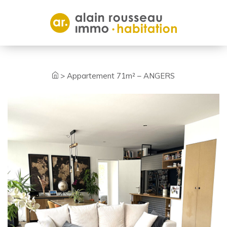
Cookies management panel
>
Appartement 71m² – ANGERS