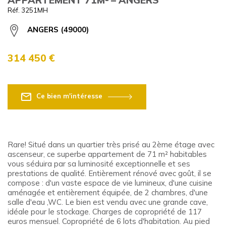
Réf. 3251MH
ANGERS (49000)
314 450 €
Ce bien m'intéresse
Rare! Situé dans un quartier très prisé au 2ème étage avec
ascenseur, ce superbe appartement de 71 m² habitables
vous séduira par sa luminosité exceptionnelle et ses
prestations de qualité. Entièrement rénové avec goût, il se
compose : d'un vaste espace de vie lumineux, d'une cuisine
aménagée et entièrement équipée, de 2 chambres, d'une
salle d'eau ,WC. Le bien est vendu avec une grande cave,
idéale pour le stockage. Charges de copropriété de 117
euros mensuel. Copropriété de 6 lots d'habitation. Au pied