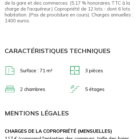
de la gare et des commerces. (5.17 % honoraires TTC à la
charge de l'acquéreur.) Copropriété de 12 lots - dont 6 lots
habitation. (Pas de procédure en cours). Charges annuelles :
1400 euros.
CARACTÉRISTIQUES TECHNIQUES
Surface : 71 m²
3
pièces
2 chambres
5 étages
MENTIONS LÉGALES
CHARGES DE LA COPROPRIÉTÉ (MENSUELLES)
117 € (comprend l'entretien des communs, taille des haies,