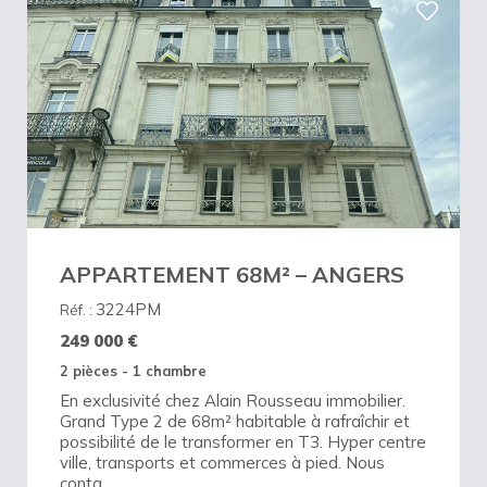
APPARTEMENT 68M² – ANGERS
3224PM
Réf. :
249 000
€
2 pièces - 1 chambre
En exclusivité chez Alain Rousseau immobilier.
Grand Type 2 de 68m² habitable à rafraîchir et
possibilité de le transformer en T3. Hyper centre
ville, transports et commerces à pied. Nous
conta...