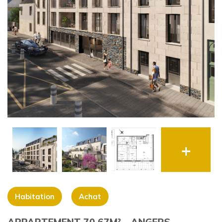
+
Habitation
Achat
APPARTEMENT 70.67M² – ANGERS