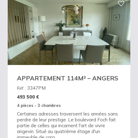
APPARTEMENT 114M² – ANGERS
3347PM
Réf. :
493 500
€
4 pièces - 3 chambres
Certaines adresses traversent les années sans
perdre de leur prestige. Le boulevard Foch fait
partie de celles qui incarnent l'art de vivre
angevin. Situé au quatrième étage d'un
immeuble de cara...