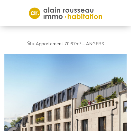
Cookies management panel
>
Appartement 70.67m² – ANGERS