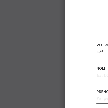
VOTR
NOM
PRÉN