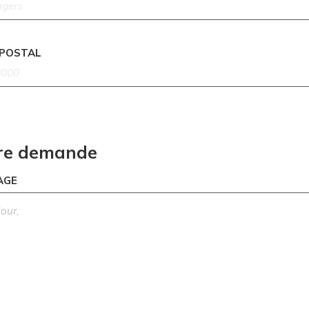
 POSTAL
re demande
AGE