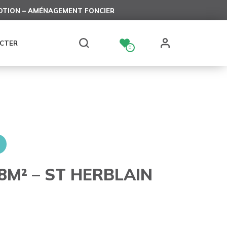
TION – AMÉNAGEMENT FONCIER
CTER
0
M² – ST HERBLAIN