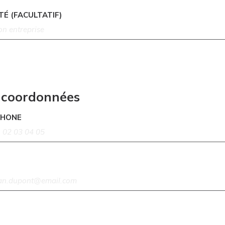
TÉ (FACULTATIF)
 coordonnées
PHONE