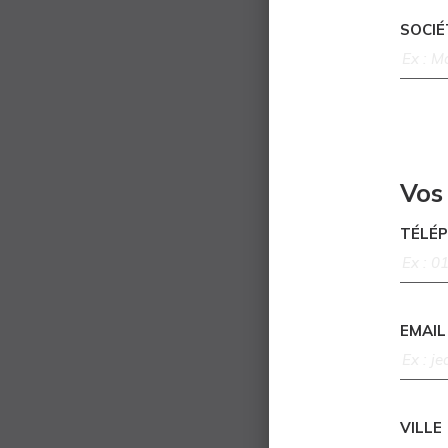
SOCIÉ
Vos
TÉLÉ
EMAIL
VILLE