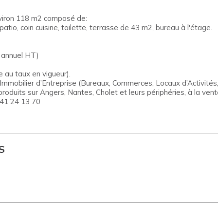
nviron 118 m2 composé de:
io, coin cuisine, toilette, terrasse de 43 m2, bureau à l'étage.
r annuel HT)
 au taux en vigueur).
obilier d’Entreprise (Bureaux, Commerces, Locaux d’Activités, 
roduits sur Angers, Nantes, Cholet et leurs périphéries, à la vente
 41 24 13 70
S