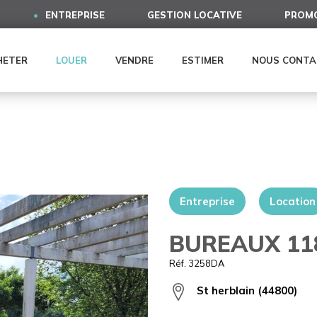
ENTREPRISE
GESTION LOCATIVE
PROMO
HETER
LOUER
VENDRE
ESTIMER
NOUS CONTA
Entreprise
Location
BUREAUX 118
Réf. 3258DA
St herblain (44800)