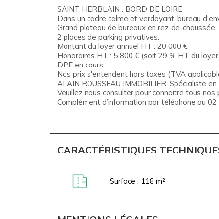
SAINT HERBLAIN : BORD DE LOIRE
Dans un cadre calme et verdoyant, bureau d'e
Grand plateau de bureaux en rez-de-chaussée, pat
2 places de parking privatives.
Montant du loyer annuel HT : 20 000 €
Honoraires HT : 5 800 € (soit 29 % HT du loye
DPE en cours
Nos prix s'entendent hors taxes (TVA applicable
ALAIN ROUSSEAU IMMOBILIER, Spécialiste en Imm
Veuillez nous consulter pour connaitre tous nos p
Complément d’information par téléphone au 02
CARACTÉRISTIQUES TECHNIQUE
Surface : 118 m²