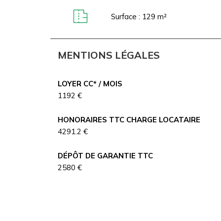
Surface : 129 m²
MENTIONS LÉGALES
LOYER CC* / MOIS
1192 €
HONORAIRES TTC CHARGE LOCATAIRE
4291.2 €
DÉPÔT DE GARANTIE TTC
2580 €