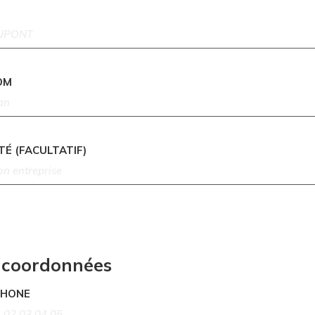
OM
TÉ (FACULTATIF)
 coordonnées
PHONE