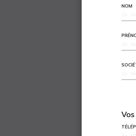
NOM
PRÉN
SOCIÉ
Vos
TÉLÉ