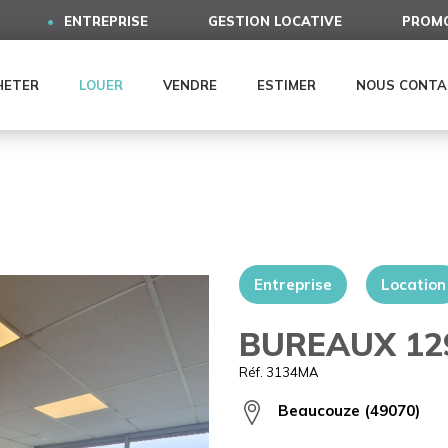
ENTREPRISE
GESTION LOCATIVE
PROMO
HETER
LOUER
VENDRE
ESTIMER
NOUS CONTA
Entreprise
Location
BUREAUX 12
Réf. 3134MA
Beaucouze (49070)