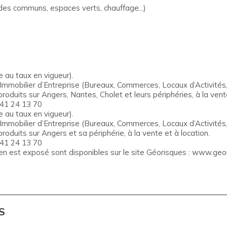
des communs, espaces verts, chauffage...)
 au taux en vigueur).
obilier d’Entreprise (Bureaux, Commerces, Locaux d’Activités, 
roduits sur Angers, Nantes, Cholet et leurs périphéries, à la vente
 41 24 13 70
 au taux en vigueur).
obilier d’Entreprise (Bureaux, Commerces, Locaux d’Activités, 
roduits sur Angers et sa périphérie, à la vente et à location.
 41 24 13 70
ien est exposé sont disponibles sur le site Géorisques : www.geor
S