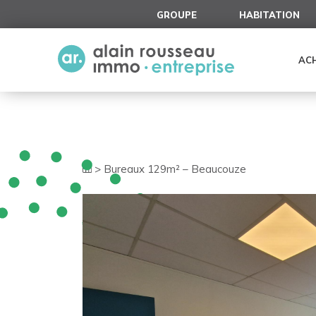
Cookies management panel
GROUPE
HABITATION
AC
>
Bureaux 129m² – Beaucouze