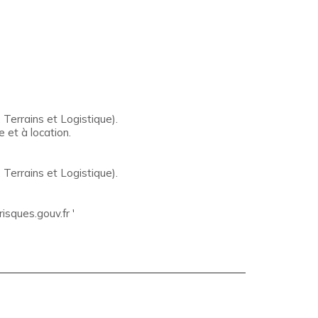
Terrains et Logistique).
 et à location.
Terrains et Logistique).
isques.gouv.fr '