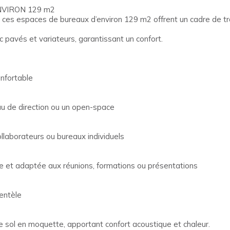
VIRON 129 m2
 ces espaces de bureaux d’environ 129 m2 offrent un cadre de tra
 pavés et variateurs, garantissant un confort.
onfortable
u de direction ou un open-space
llaborateurs ou bureaux individuels
e et adaptée aux réunions, formations ou présentations
ientèle
 sol en moquette, apportant confort acoustique et chaleur.