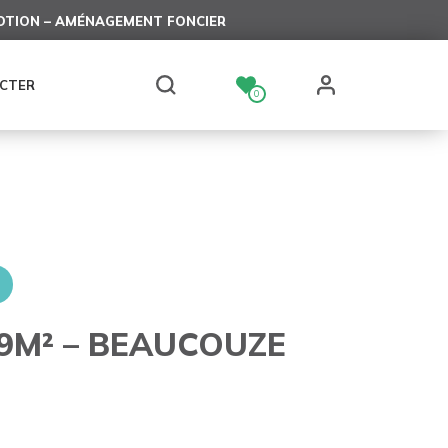
TION – AMÉNAGEMENT FONCIER
CTER
0
9M² – BEAUCOUZE