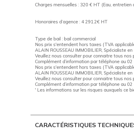
Charges mensuelles : 320 € HT (Eau, entretien 
Honoraires d’agence : 4 291.2€ HT
Type de bail : bail commercial
Nos prix s'entendent hors taxes (TVA applicable
ALAIN ROUSSEAU IMMOBILIER, Spécialiste en Imm
Veuillez nous consulter pour connaitre tous nos p
Complément d’information par téléphone au 02
Nos prix s'entendent hors taxes (TVA applicable
ALAIN ROUSSEAU IMMOBILIER, Spécialiste en Imm
Veuillez nous consulter pour connaitre tous nos p
Complément d’information par téléphone au 02
' Les informations sur les risques auxquels ce b
CARACTÉRISTIQUES TECHNIQUE