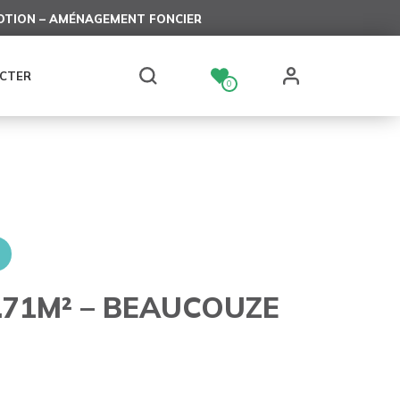
TION – AMÉNAGEMENT FONCIER
CTER
0
.71M² – BEAUCOUZE