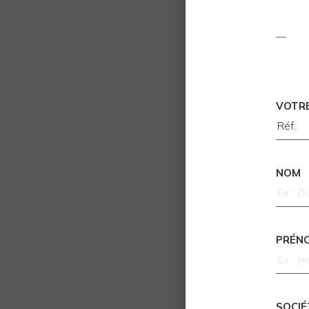
VOTR
NOM
PRÉN
SOCIÉ