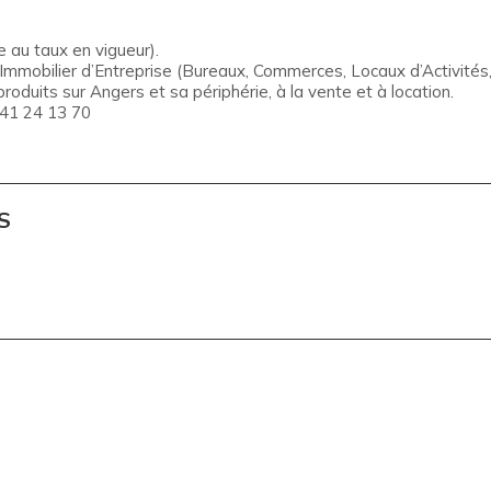
 au taux en vigueur).
obilier d’Entreprise (Bureaux, Commerces, Locaux d’Activités, 
roduits sur Angers et sa périphérie, à la vente et à location.
 41 24 13 70
S