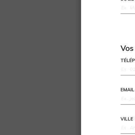
Vos
TÉLÉ
EMAIL
VILLE