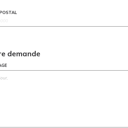
 POSTAL
re demande
AGE