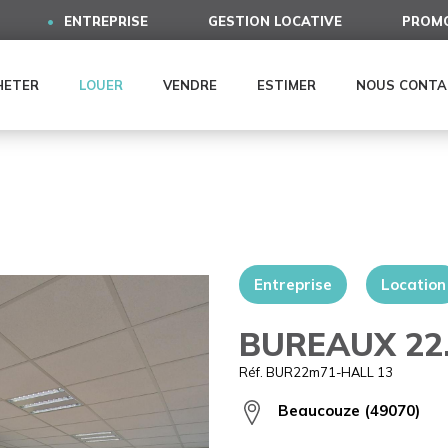
ENTREPRISE
GESTION LOCATIVE
PROMO
HETER
LOUER
VENDRE
ESTIMER
NOUS CONTA
Entreprise
Location
BUREAUX 22
Réf. BUR22m71-HALL 13
Beaucouze (49070)