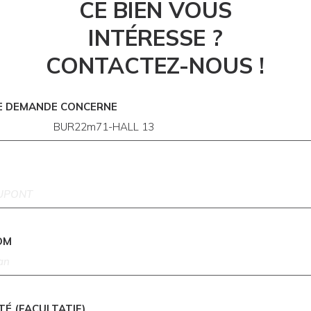
CE BIEN VOUS
INTÉRESSE ?
CONTACTEZ-NOUS !
E DEMANDE CONCERNE
OM
TÉ (FACULTATIF)