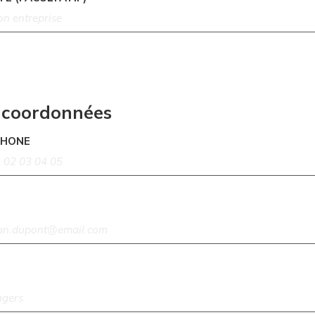
 coordonnées
PHONE