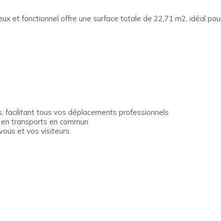
 et fonctionnel offre une surface totale de 22,71 m2, idéal pour 
, facilitant tous vos déplacements professionnels
ié en transports en commun
vous et vos visiteurs