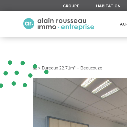
Cookies management panel
GROUPE
HABITATION
AC
>
Bureaux 22.71m² – Beaucouze