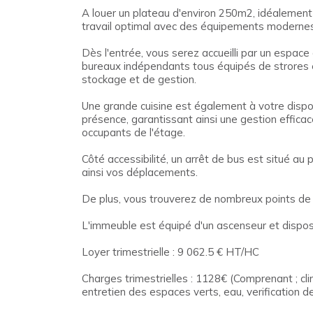
A louer un plateau d'environ 250m2, idéalement s
travail optimal avec des équipements modernes 
Dès l'entrée, vous serez accueilli par un espace
bureaux indépendants tous équipés de strores él
stockage et de gestion.
Une grande cuisine est également à votre dispos
présence, garantissant ainsi une gestion effica
occupants de l'étage.
Côté accessibilité, un arrêt de bus est situé au
ainsi vos déplacements.
De plus, vous trouverez de nombreux points de 
L'immeuble est équipé d'un ascenseur et dispos
Loyer trimestrielle : 9 062.5 € HT/HC
Charges trimestrielles : 1128€ (Comprenant ; cl
entretien des espaces verts, eau, verification d