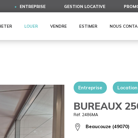
ENTREPRISE
GESTION LOCATIVE
PROMO
HETER
LOUER
VENDRE
ESTIMER
NOUS CONTA
Entreprise
Location
BUREAUX 25
Réf. 2486MA
Beaucouze (49070)