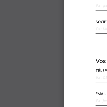
SOCIÉ
Vos
TÉLÉ
EMAIL