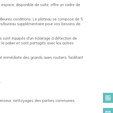
 espace, disponible de suite, offre un cadre de
meilleures conditions. Le plateau se compose de 5
ives/bureau supplémentaire pour vos besoins de
s sont équipés d'un éclairage à détection de
 le palier et sont partagés avec les autres
té immédiate des grands axes routiers, facilitant
.
ascenseur, nettoyages des parties communes,