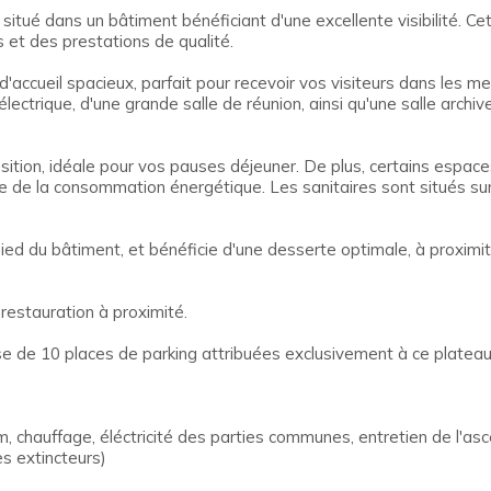
itué dans un bâtiment bénéficiant d'une excellente visibilité. Cet
et des prestations de qualité.
 d'accueil spacieux, parfait pour recevoir vos visiteurs dans les 
ectrique, d'une grande salle de réunion, ainsi qu'une salle arch
ition, idéale pour vos pauses déjeuner. De plus, certains espace
ce de la consommation énergétique. Les sanitaires sont situés sur
 pied du bâtiment, et bénéficie d'une desserte optimale, à proximi
restauration à proximité.
e de 10 places de parking attribuées exclusivement à ce plateau
im, chauffage, éléctricité des parties communes, entretien de l'
es extincteurs)