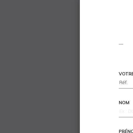
VOTR
NOM
PRÉN