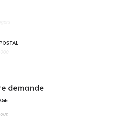
 POSTAL
re demande
AGE