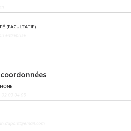
TÉ (FACULTATIF)
 coordonnées
PHONE