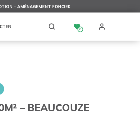
TION – AMÉNAGEMENT FONCIER
CTER
0
0M² – BEAUCOUZE