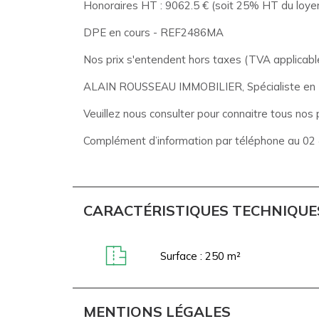
Honoraires HT : 9062.5 € (soit 25% HT du loyer
DPE en cours - REF2486MA
Nos prix s'entendent hors taxes (TVA applicable
ALAIN ROUSSEAU IMMOBILIER, Spécialiste en Imm
Veuillez nous consulter pour connaitre tous nos p
Complément d’information par téléphone au 02
CARACTÉRISTIQUES TECHNIQUE
Surface : 250 m²
MENTIONS LÉGALES