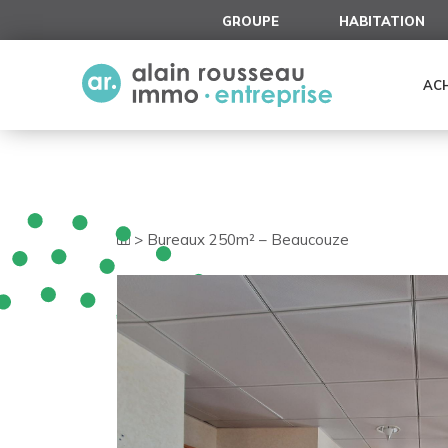
Cookies management panel
GROUPE
HABITATION
AC
>
Bureaux 250m² – Beaucouze