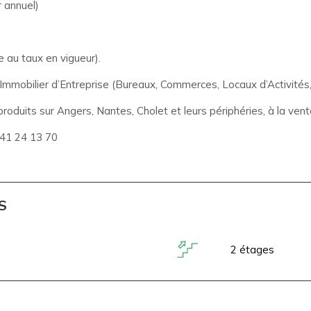
 annuel)
 au taux en vigueur).
obilier d’Entreprise (Bureaux, Commerces, Locaux d’Activités, 
roduits sur Angers, Nantes, Cholet et leurs périphéries, à la vente
 41 24 13 70
S
2 étages