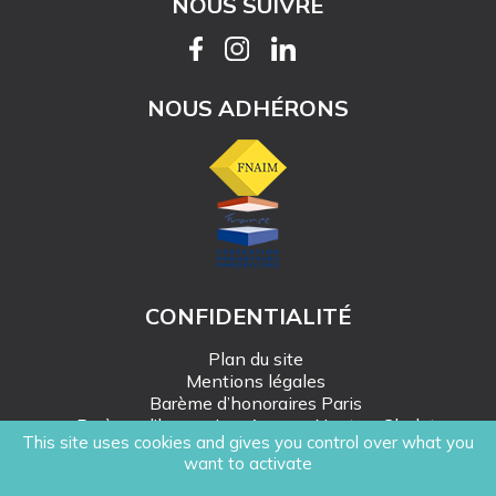
NOUS SUIVRE
NOUS ADHÉRONS
CONFIDENTIALITÉ
Plan du site
Mentions légales
Barème d’honoraires Paris
Barème d’honoraires Angers-Nantes-Cholet
This site uses cookies and gives you control over what you
Création Mediapilote
want to activate