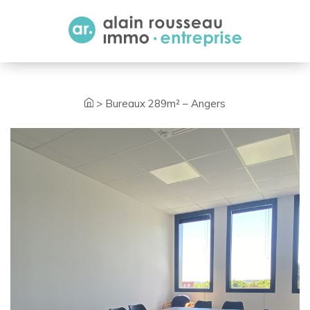
Cookies management panel
>
Bureaux 289m² – Angers