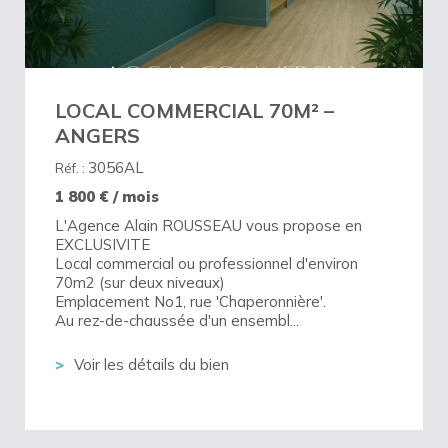
LOCAL COMMERCIAL 70M² –
ANGERS
3056AL
Réf. :
1 800
€ / mois
L'Agence Alain ROUSSEAU vous propose en
EXCLUSIVITE
Local commercial ou professionnel d'environ
70m2 (sur deux niveaux)
Emplacement No1, rue 'Chaperonnière'.
Au rez-de-chaussée d'un ensembl...
Voir les détails du bien