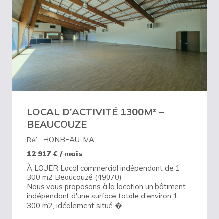
LOCAL D’ACTIVITÉ 1300M² –
BEAUCOUZE
HONBEAU-MA
Réf. :
12 917
€ / mois
À LOUER Local commercial indépendant de 1
300 m2 Beaucouzé (49070)
Nous vous proposons à la location un bâtiment
indépendant d'une surface totale d'environ 1
300 m2, idéalement situé �...