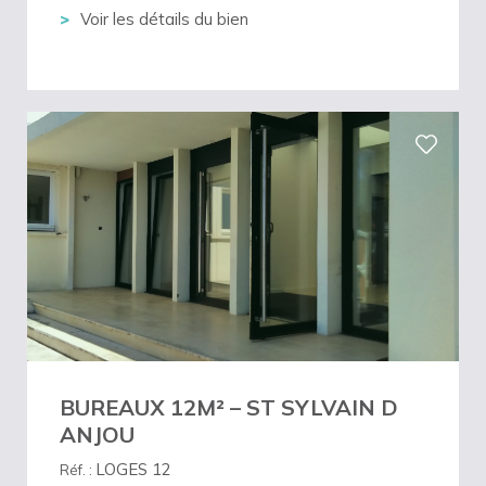
Voir les détails du bien
BUREAUX 12M² – ST SYLVAIN D
ANJOU
LOGES 12
Réf. :