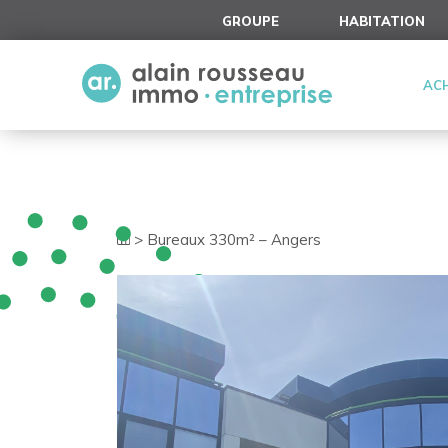
Cookies management panel
GROUPE
HABITATION
AC
>
Bureaux 330m² – Angers