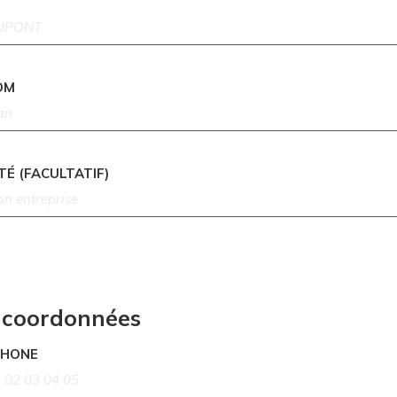
OM
TÉ (FACULTATIF)
 coordonnées
PHONE