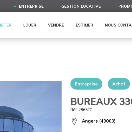
ENTREPRISE
GESTION LOCATIVE
PROMO
HETER
LOUER
VENDRE
ESTIMER
NOUS CONTA
Entreprise
Achat
BUREAUX 33
Réf. 2865TC
Angers (49000)