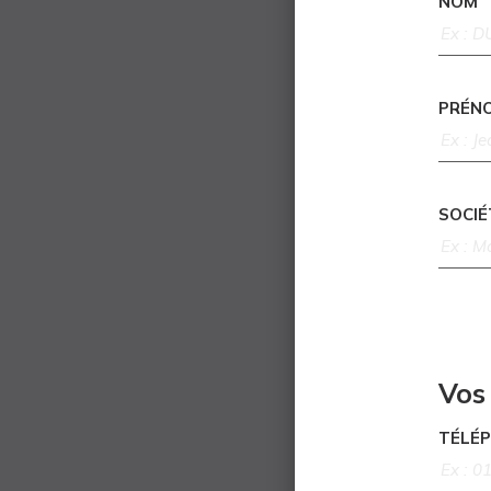
NOM
PRÉN
SOCIÉ
Vos
TÉLÉ