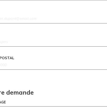
 POSTAL
re demande
AGE