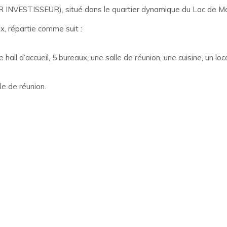
 INVESTISSEUR), situé dans le quartier dynamique du Lac de Main
x, répartie comme suit :
l d’accueil, 5 bureaux, une salle de réunion, une cuisine, un loca
e de réunion.