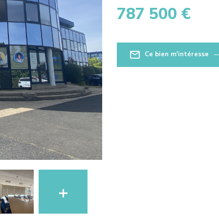
787 500 €
Ce bien m'intéresse
+