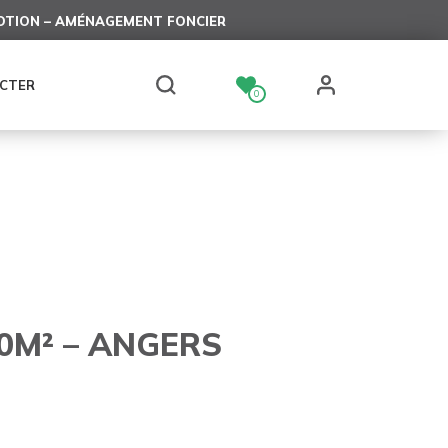
TION – AMÉNAGEMENT FONCIER
CTER
0
0M² – ANGERS