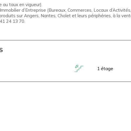
 au taux en vigueur).
obilier d’Entreprise (Bureaux, Commerces, Locaux d’Activités, 
roduits sur Angers, Nantes, Cholet et leurs périphéries, à la vente
41 24 13 70.
S
1 étage