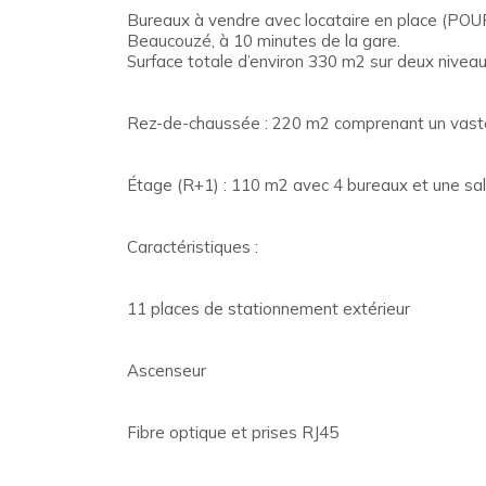
Bureaux à vendre avec locataire en place (POUR
Beaucouzé, à 10 minutes de la gare.
Surface totale d’environ 330 m2 sur deux niveau
Rez-de-chaussée : 220 m2 comprenant un vaste hal
Étage (R+1) : 110 m2 avec 4 bureaux et une sall
Caractéristiques :
11 places de stationnement extérieur
Ascenseur
Fibre optique et prises RJ45