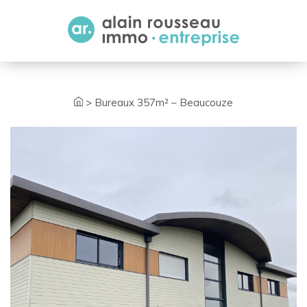
Cookies management panel
>
Bureaux 357m² – Beaucouze