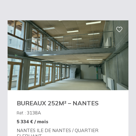
BUREAUX 252M² – NANTES
3138A
Réf. :
5 334
€ / mois
NANTES ILE DE NANTES / QUARTIER