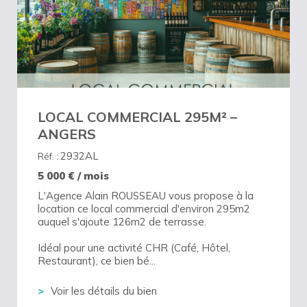
LOCAL COMMERCIAL 295M² –
ANGERS
2932AL
Réf. :
5 000
€ / mois
L'Agence Alain ROUSSEAU vous propose à la
location ce local commercial d'environ 295m2
auquel s'ajoute 126m2 de terrasse.
Idéal pour une activité CHR (Café, Hôtel,
Restaurant), ce bien bé...
Voir les détails du bien