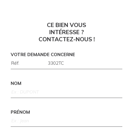
CE BIEN VOUS
INTÉRESSE ?
CONTACTEZ-NOUS !
VOTRE DEMANDE CONCERNE
NOM
PRÉNOM