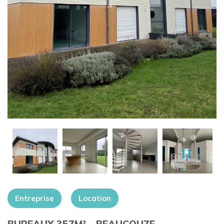
+
Entreprise
Location
BUREAUX 357M² – BEAUCOUZE