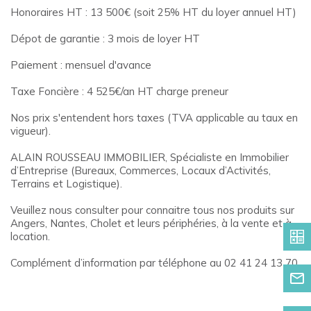
Honoraires HT : 13 500€ (soit 25% HT du loyer annuel HT)
Dépot de garantie : 3 mois de loyer HT
Paiement : mensuel d'avance
Taxe Foncière : 4 525€/an HT charge preneur
Nos prix s'entendent hors taxes (TVA applicable au taux en
vigueur).
ALAIN ROUSSEAU IMMOBILIER, Spécialiste en Immobilier
d’Entreprise (Bureaux, Commerces, Locaux d’Activités,
Terrains et Logistique).
Veuillez nous consulter pour connaitre tous nos produits sur
Angers, Nantes, Cholet et leurs périphéries, à la vente et à
location.
Complément d’information par téléphone au 02 41 24 13 70