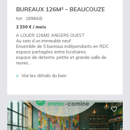
BUREAUX 126M² – BEAUCOUZE
1898AB
Réf. :
2 330
€ / mois
A LOUER 126M2 ANGERS OUEST
Au sein d un immeuble neuf
Ensemble de 5 bureaux indépendants en RDC
espace partagées entre locataires:
espace de detente, petite et grande salle de
reunio...
Voir les détails du bien