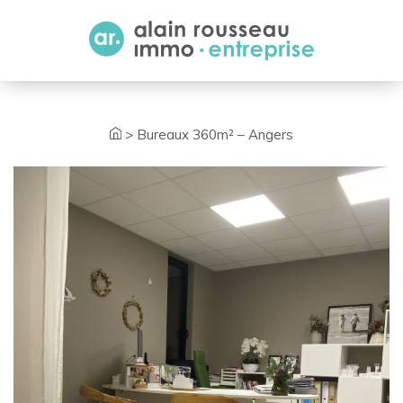
Cookies management panel
>
Bureaux 360m² – Angers