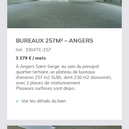
BUREAUX 257M² – ANGERS
3304TC-257
Réf. :
3 379
€ / mois
À Angers Saint-Serge, au sein du principal
quartier tertiaire, un plateau de bureaux
d'environ 257 m2 SUBL dont 230 m2 cloisonnés,
avec 2 places de stationnement.
Plusieurs surfaces sont dispo...
Voir les détails du bien