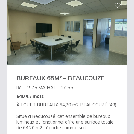
BUREAUX 65M² – BEAUCOUZE
1975 MA HALL-17-65
Réf. :
640
€ / mois
À LOUER BUREAUX 64,20 m2 BEAUCOUZÉ (49)
Situé à Beaucouzé, cet ensemble de bureaux
lumineux et fonctionnel offre une surface totale
de 64,20 m2, répartie comme suit :