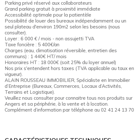
Parking privé réservé aux collaborateurs
Grand parking gratuit à proximité immédiate
Accessibilité optimale pour la patientèle
Possibilité de louer des bureaux indépendamment ou un
seul plateau d'environ 190m2 selon les besoins (nous
consulter).
Loyer : 6 000 € / mois - non assujetti TVA
Taxe foncière : 5 400€/an
Charges (eau, climatisation réversible, entretien des
communs) : 1 440€ HT/ mois
Honoraires HT : 18 000€ (soit 25% du loyer annuel)
Nos prix s'entendent hors taxes (TVA applicable au taux en
vigueur).
ALAIN ROUSSEAU IMMOBILIER, Spécialiste en Immobilier
d’Entreprise (Bureaux, Commerces, Locaux d’Activités,
Terrains et Logistique).
Veuillez nous consulter pour connaitre tous nos produits sur
Angers et sa périphérie, à la vente et à location.
Complément d’information par téléphone au 02 41 24 13 70