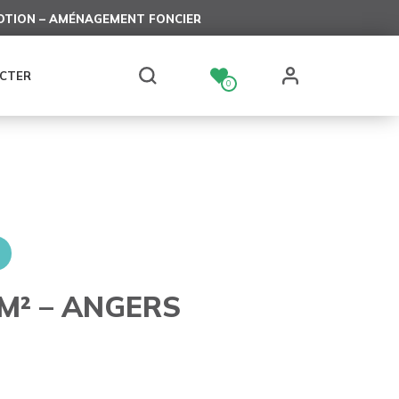
TION – AMÉNAGEMENT FONCIER
CTER
0
M² – ANGERS