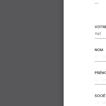
VOTR
NOM
PRÉN
SOCIÉ