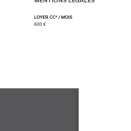
MENTIONS LÉGALES
LOYER CC* / MOIS
600 €