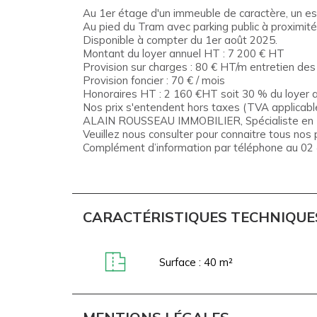
Au 1er étage d'un immeuble de caractère, un e
Au pied du Tram avec parking public à proximité
Disponible à compter du 1er août 2025.
Montant du loyer annuel HT : 7 200 € HT
Provision sur charges : 80 € HT/m entretien de
Provision foncier : 70 € / mois
Honoraires HT : 2 160 €HT soit 30 % du loyer 
Nos prix s'entendent hors taxes (TVA applicable
ALAIN ROUSSEAU IMMOBILIER, Spécialiste en Imm
Veuillez nous consulter pour connaitre tous nos p
Complément d’information par téléphone au 02
CARACTÉRISTIQUES TECHNIQUE
Surface : 40 m²