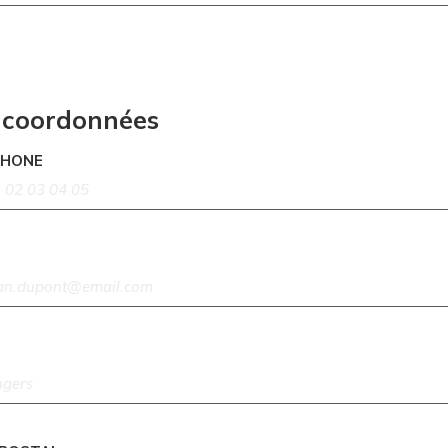
 coordonnées
PHONE