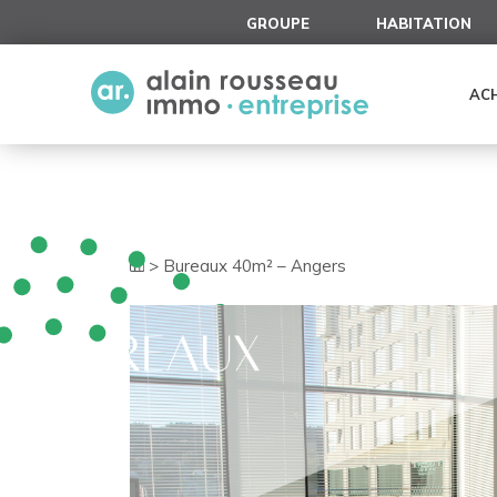
Cookies management panel
GROUPE
HABITATION
AC
>
Bureaux 40m² – Angers