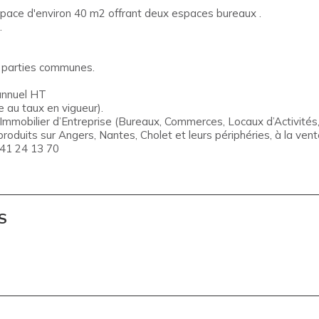
space d'environ 40 m2 offrant deux espaces bureaux .
.
s parties communes.
annuel HT
 au taux en vigueur).
obilier d’Entreprise (Bureaux, Commerces, Locaux d’Activités, 
roduits sur Angers, Nantes, Cholet et leurs périphéries, à la vente
 41 24 13 70
S