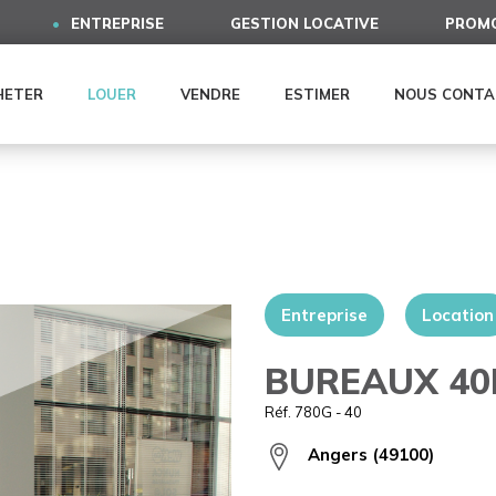
ENTREPRISE
GESTION LOCATIVE
PROMO
HETER
LOUER
VENDRE
ESTIMER
NOUS CONTA
Entreprise
Location
BUREAUX 40
Réf. 780G - 40
Angers (49100)