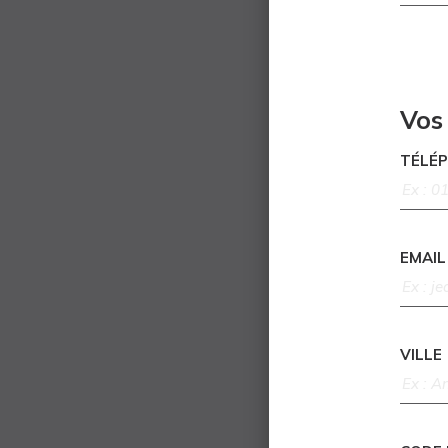
Vos
TÉLÉ
EMAIL
VILLE