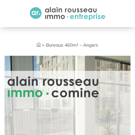
Cookies management panel
>
Bureaux 460m² – Angers