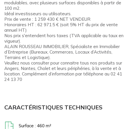
modulables, avec plusieurs surfaces disponibles à partir de
100 m2.
Idéal investisseurs ou utilisateurs.
Prix de vente : 1 259 430 € NET VENDEUR
Honoraires HT : 62 971.5 € (soit 5% HT du prix de vente
annuel HT)
Nos prix s'entendent hors taxes (TVA applicable au taux en
vigueur).
ALAIN ROUSSEAU IMMOBILIER, Spécialiste en Immobilier
d’Entreprise (Bureaux, Commerces, Locaux d’Activités,
Terrains et Logistique).
Veuillez nous consulter pour connaitre tous nos produits sur
Angers, Nantes, Cholet et leurs périphéries, à la vente et à
location. Complément d’information par téléphone au 02 41
24 13 70
CARACTÉRISTIQUES TECHNIQUES
Surface : 460 m²