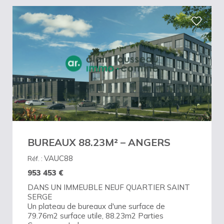
BUREAUX 88.23M² – ANGERS
VAUC88
Réf. :
953 453
€
DANS UN IMMEUBLE NEUF QUARTIER SAINT
SERGE
Un plateau de bureaux d'une surface de
79.76m2 surface utile, 88.23m2 Parties