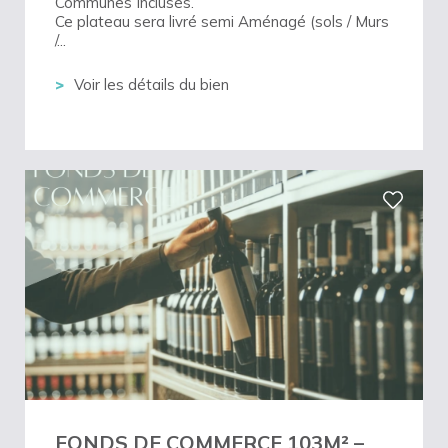
Communes Incluses.
Ce plateau sera livré semi Aménagé (sols / Murs
/...
Voir les détails du bien
FONDS DE COMMERCE 103M² –