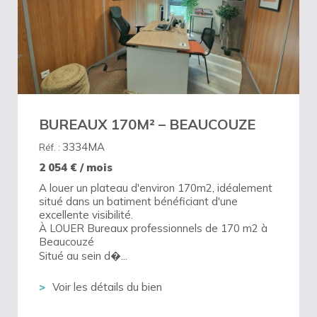
BUREAUX 170M² – BEAUCOUZE
3334MA
Réf. :
2 054
€ / mois
A louer un plateau d'environ 170m2, idéalement
situé dans un batiment bénéficiant d'une
excellente visibilité.
À LOUER Bureaux professionnels de 170 m2 à
Beaucouzé
Situé au sein d�...
Voir les détails du bien