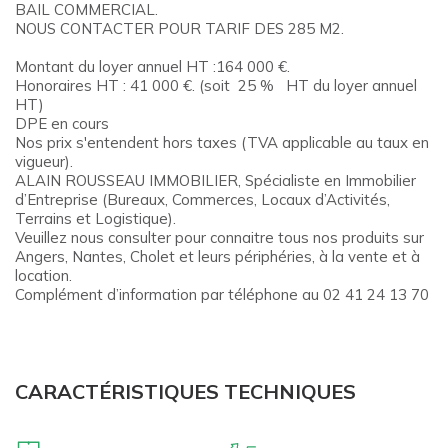
BAIL COMMERCIAL.
NOUS CONTACTER POUR TARIF DES 285 M2.
Montant du loyer annuel HT :164 000 €.
Honoraires HT : 41 000 €. (soit 25 % HT du loyer annuel
HT)
DPE en cours
Nos prix s'entendent hors taxes (TVA applicable au taux en
vigueur).
ALAIN ROUSSEAU IMMOBILIER, Spécialiste en Immobilier
d’Entreprise (Bureaux, Commerces, Locaux d’Activités,
Terrains et Logistique).
Veuillez nous consulter pour connaitre tous nos produits sur
Angers, Nantes, Cholet et leurs périphéries, à la vente et à
location.
Complément d’information par téléphone au 02 41 24 13 70
CARACTÉRISTIQUES TECHNIQUES