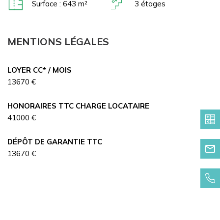
Surface : 643 m²
3 étages
MENTIONS LÉGALES
LOYER CC* / MOIS
13670 €
HONORAIRES TTC CHARGE LOCATAIRE
41000 €
DÉPÔT DE GARANTIE TTC
13670 €