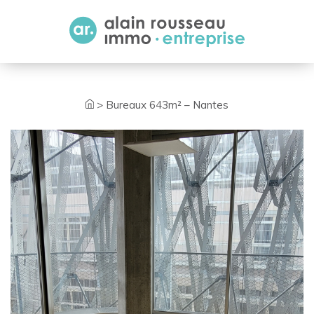
Cookies management panel
>
Bureaux 643m² – Nantes