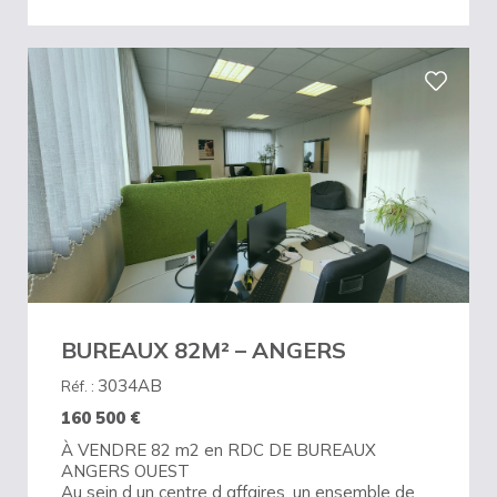
BUREAUX 82M² – ANGERS
3034AB
Réf. :
160 500
€
À VENDRE 82 m2 en RDC DE BUREAUX
ANGERS OUEST
Au sein d un centre d affaires, un ensemble de