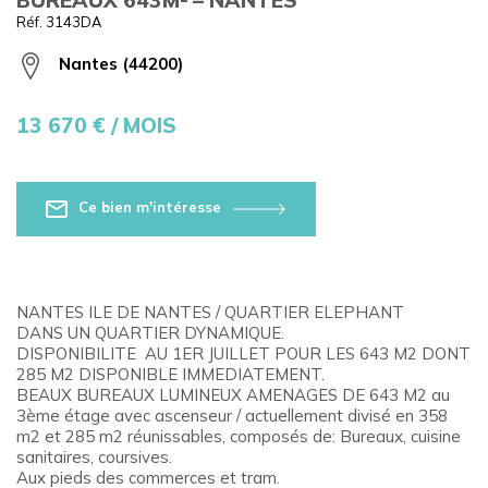
Réf. 3143DA
Nantes (44200)
13 670
€ / MOIS
Ce bien m'intéresse
NANTES ILE DE NANTES / QUARTIER ELEPHANT
DANS UN QUARTIER DYNAMIQUE.
DISPONIBILITE AU 1ER JUILLET POUR LES 643 M2 DONT
285 M2 DISPONIBLE IMMEDIATEMENT.
BEAUX BUREAUX LUMINEUX AMENAGES DE 643 M2 au
3ème étage avec ascenseur / actuellement divisé en 358
m2 et 285 m2 réunissables, composés de: Bureaux, cuisine
sanitaires, coursives.
Aux pieds des commerces et tram.