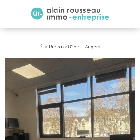
Cookies management panel
>
Bureaux 83m² – Angers