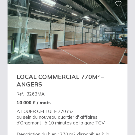
LOCAL COMMERCIAL 770M² –
ANGERS
3263MA
Réf. :
10 000
€ / mois
A LOUER CELLULE 770 m2
au sein du nouveau quartier d' afffaires
d'Orgemont , à 10 minutes de la gare TGV
Description du bien : 770 m2 disponibles à la