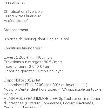
Prestations :
Climatisation réversible
Bureaux très lumineux
Accès sécurisé
Stationnement :
3 places de parking, dont 2 en sous-sol
Conditions financières :
Loyer : 1 200 € HT HC / mois
Provisions sur charges : 80 € / mois
Taxe foncière : 2 040 € / an
Dépot de garantie : 1 mois de loyer
Disponibilité : 01 juillet
Honoraires HT : 4 320€ (soit 30% du loyer annuel)
Nos prix s'entendent hors taxes (TVA applicable au taux en
vigueur).
ALAIN ROUSSEAU IMMOBILIER, Spécialiste en Immobilier
d’Entreprise (Bureaux, Commerces, Locaux d’Activités,
Terrains et Logistique).