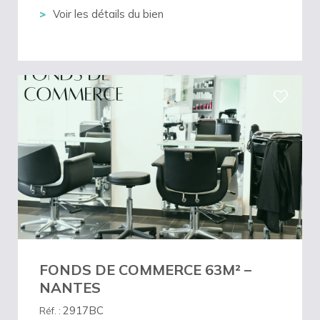
Voir les détails du bien
FONDS DE COMMERCE 63M² –
NANTES
2917BC
Réf. :