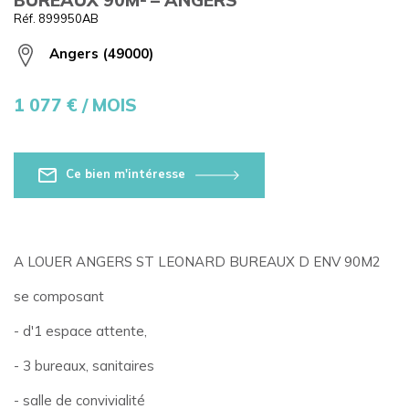
Réf. 899950AB
Angers (49000)
1 077
€ / MOIS
Ce bien m'intéresse
A LOUER ANGERS ST LEONARD BUREAUX D ENV 90M2
se composant
- d'1 espace attente,
- 3 bureaux, sanitaires
- salle de convivialité