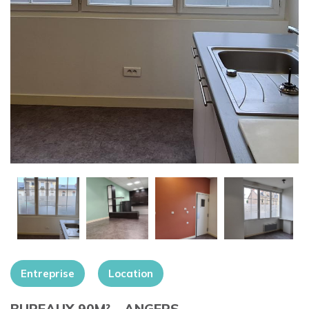
+
Entreprise
Location
BUREAUX 90M² – ANGERS