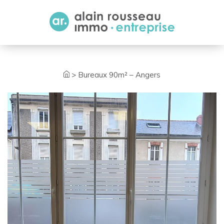
Cookies management panel
>
Bureaux 90m² – Angers