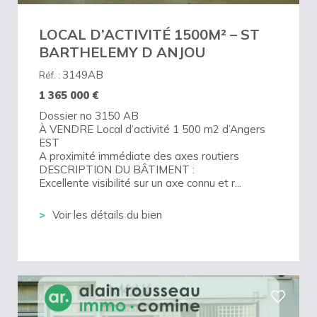
LOCAL D’ACTIVITÉ 1500M² – ST
BARTHELEMY D ANJOU
3149AB
Réf. :
1 365 000
€
Dossier no 3150 AB
À VENDRE Local d’activité 1 500 m2 d’Angers
EST
A proximité immédiate des axes routiers
DESCRIPTION DU BÂTIMENT :
Excellente visibilité sur un axe connu et r...
Voir les détails du bien