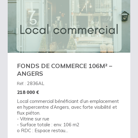
FONDS DE COMMERCE 106M² –
ANGERS
2836AL
Réf. :
218 000
€
Local commercial bénéficiant d’un emplacement
en hypercentre d’Angers, avec forte visibilité et
flux piéton.
- Vitrine sur rue
- Surface totale : env. 106 m2
o RDC : Espace restau...