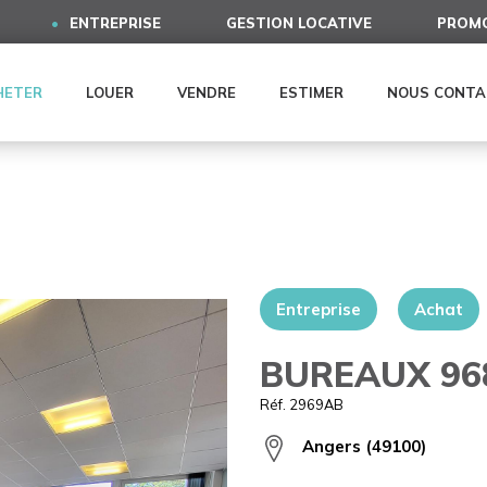
ENTREPRISE
GESTION LOCATIVE
PROMO
HETER
LOUER
VENDRE
ESTIMER
NOUS CONTA
Entreprise
Achat
BUREAUX 96
Réf. 2969AB
Angers (49100)