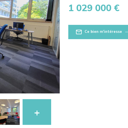
1 029 000 €
Ce bien m'intéresse
+