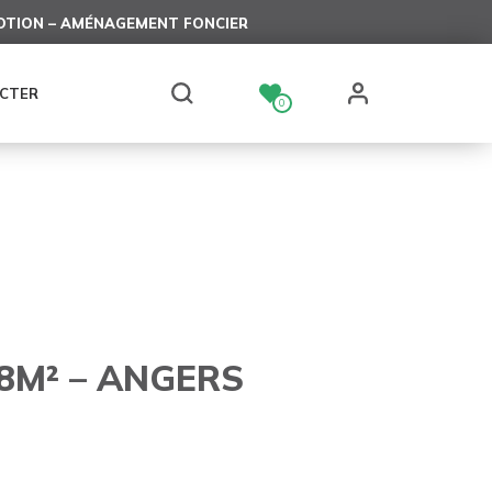
TION – AMÉNAGEMENT FONCIER
CTER
0
8M² – ANGERS