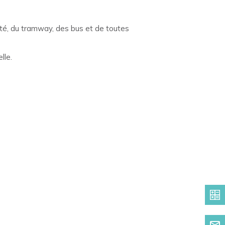
ité, du tramway, des bus et de toutes
lle.