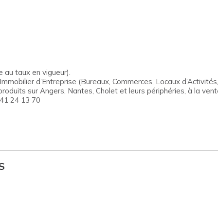
 au taux en vigueur).
obilier d’Entreprise (Bureaux, Commerces, Locaux d’Activités, 
roduits sur Angers, Nantes, Cholet et leurs périphéries, à la vente
 41 24 13 70
S