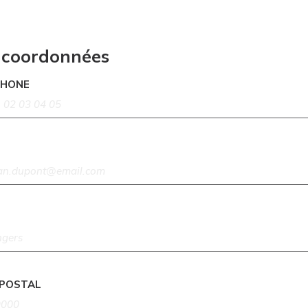
 coordonnées
PHONE
 POSTAL