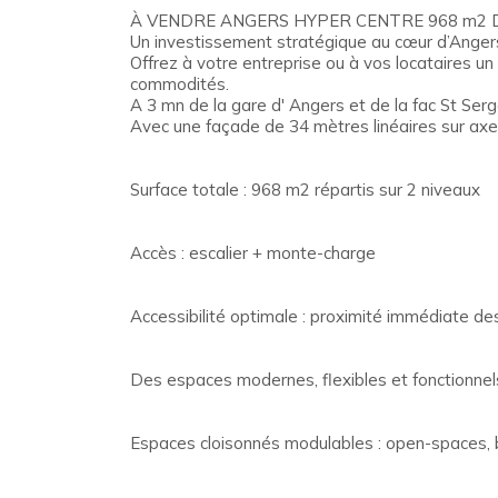
À VENDRE ANGERS HYPER CENTRE 968 m2 
Un investissement stratégique au cœur d’Anger
Offrez à votre entreprise ou à vos locataires 
commodités.
A 3 mn de la gare d' Angers et de la fac St Ser
Avec une façade de 34 mètres linéaires sur axe t
Surface totale : 968 m2 répartis sur 2 niveaux
Accès : escalier + monte-charge
Accessibilité optimale : proximité immédiate d
Des espaces modernes, flexibles et fonctionnels
Espaces cloisonnés modulables : open-spaces, bu