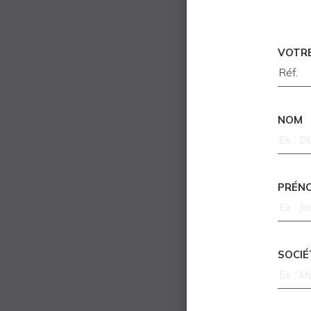
VOTR
NOM
PRÉN
SOCIÉ