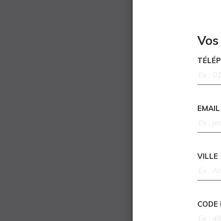
Vos
TÉLÉ
EMAIL
VILLE
CODE