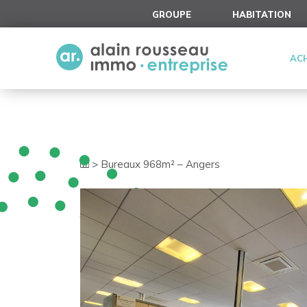
Cookies management panel
GROUPE
HABITATION
AC
>
Bureaux 968m² – Angers