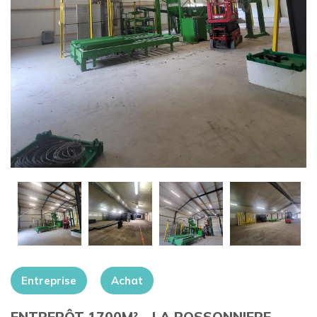
+
Entreprise
Achat
ENTREPÔT 1700M² – LA POSSONNIERE