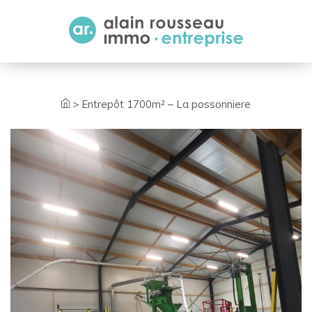
Cookies management panel
>
Entrepôt 1700m² – La possonniere