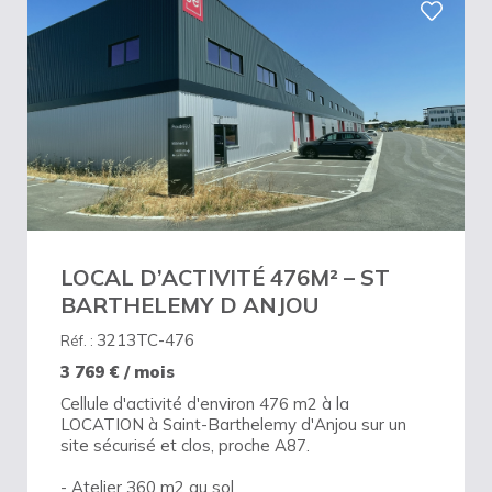
LOCAL D’ACTIVITÉ 476M² – ST
BARTHELEMY D ANJOU
3213TC-476
Réf. :
3 769
€ / mois
Cellule d'activité d'environ 476 m2 à la
LOCATION à Saint-Barthelemy d'Anjou sur un
site sécurisé et clos, proche A87.
- Atelier 360 m2 au sol