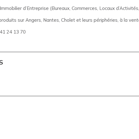
obilier d’Entreprise (Bureaux, Commerces, Locaux d’Activités, 
roduits sur Angers, Nantes, Cholet et leurs périphéries, à la vente
 41 24 13 70
S