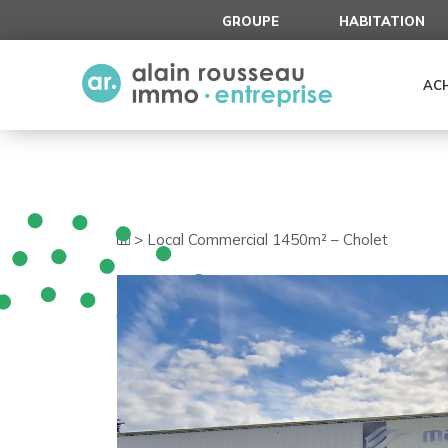
Cookies management panel
GROUPE
HABITATION
AC
>
Local Commercial 1450m² – Cholet