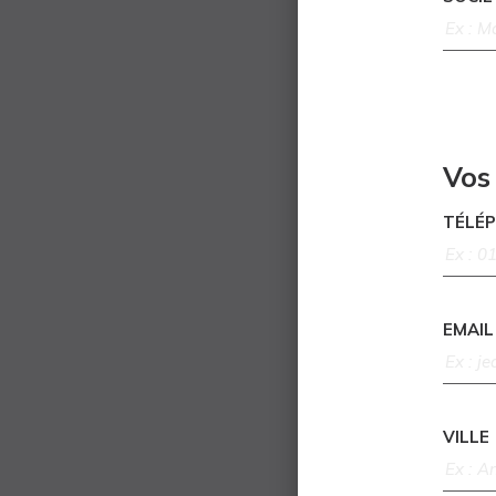
Vos
TÉLÉ
EMAIL
VILLE