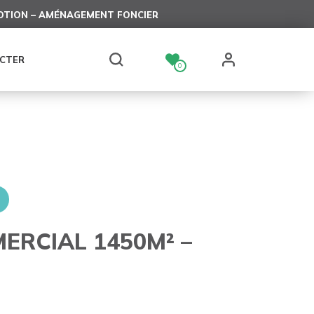
TION – AMÉNAGEMENT FONCIER
CTER
0
ERCIAL 1450M² –