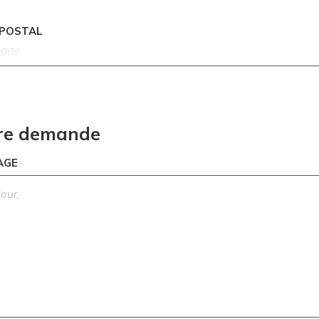
 POSTAL
re demande
AGE