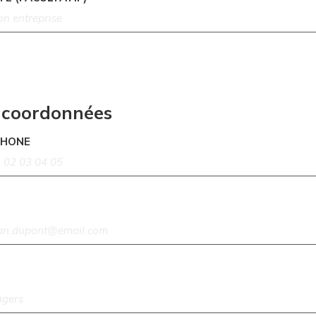
 coordonnées
PHONE