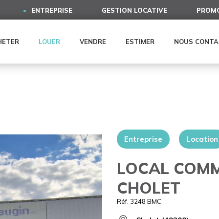
ENTREPRISE
GESTION LOCATIVE
PROMO
HETER
LOUER
VENDRE
ESTIMER
NOUS CONTA
Entreprise
Location
LOCAL COMM
CHOLET
Réf. 3248 BMC