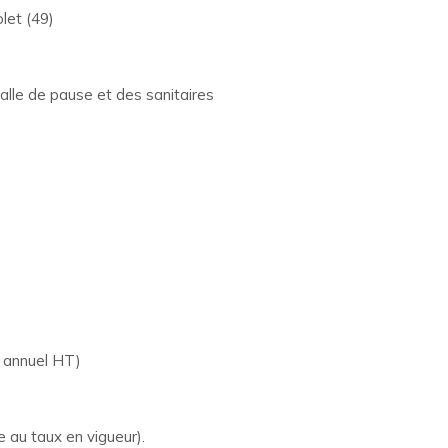
let (49)
salle de pause et des sanitaires
r annuel HT)
 au taux en vigueur).