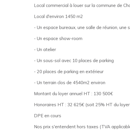
Local commercial à louer sur la commune de Cho
Local d'environ 1450 m2
- Un espace bureaux, une salle de réunion, une 
- Un espace show-room
- Un atelier
- Un sous-sol avec 10 places de parking
- 20 places de parking en extérieur
- Un terrain clos de 4540m2 environ
Montant du loyer annuel HT : 130 500€
Honoraires HT : 32 625€ (soit 25% HT du loye
DPE en cours
Nos prix s'entendent hors taxes (TVA applicable