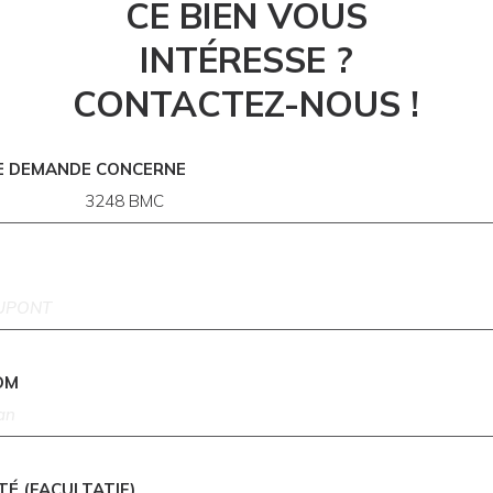
CE BIEN VOUS
INTÉRESSE ?
CONTACTEZ-NOUS !
E DEMANDE CONCERNE
OM
TÉ (FACULTATIF)