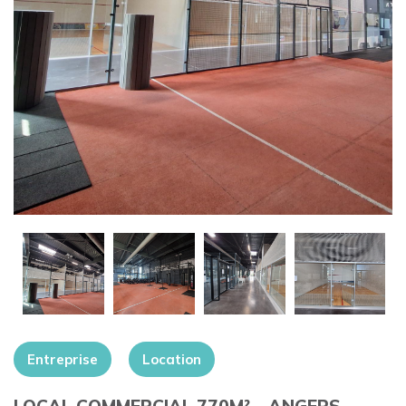
+
Entreprise
Location
LOCAL COMMERCIAL 770M² – ANGERS