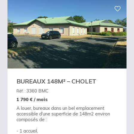
BUREAUX 148M² – CHOLET
3360 BMC
Réf. :
1 790
€ / mois
A louer, bureaux dans un bel emplacement
accessible d'une superficie de 148m2 environ
composés de :
- 1 accueil,