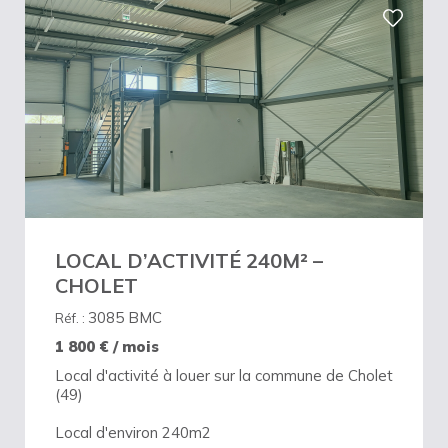
LOCAL D’ACTIVITÉ 240M² –
CHOLET
3085 BMC
Réf. :
1 800
€ / mois
Local d'activité à louer sur la commune de Cholet
(49)
Local d'environ 240m2