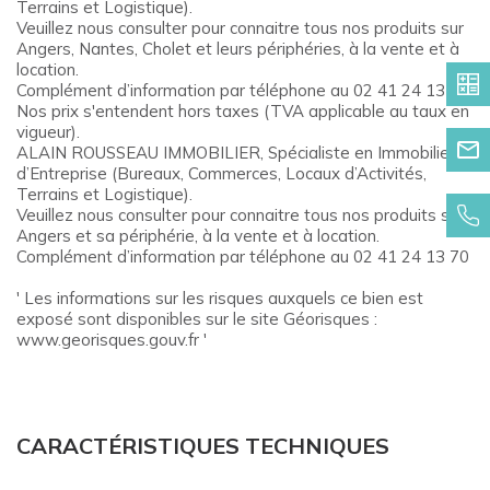
Terrains et Logistique).
Veuillez nous consulter pour connaitre tous nos produits sur
Angers, Nantes, Cholet et leurs périphéries, à la vente et à
location.
Complément d’information par téléphone au 02 41 24 13 70
Nos prix s'entendent hors taxes (TVA applicable au taux en
vigueur).
ALAIN ROUSSEAU IMMOBILIER, Spécialiste en Immobilier
d’Entreprise (Bureaux, Commerces, Locaux d’Activités,
Terrains et Logistique).
Veuillez nous consulter pour connaitre tous nos produits sur
Angers et sa périphérie, à la vente et à location.
Complément d’information par téléphone au 02 41 24 13 70
' Les informations sur les risques auxquels ce bien est
exposé sont disponibles sur le site Géorisques :
www.georisques.gouv.fr '
CARACTÉRISTIQUES TECHNIQUES