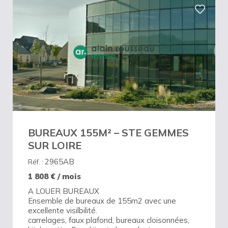
BUREAUX 155M² – STE GEMMES
SUR LOIRE
2965AB
Réf. :
1 808
€ / mois
A LOUER BUREAUX
Ensemble de bureaux de 155m2 avec une
excellente visilbilité.
carrelages, faux plafond, bureaux cloisonnées,