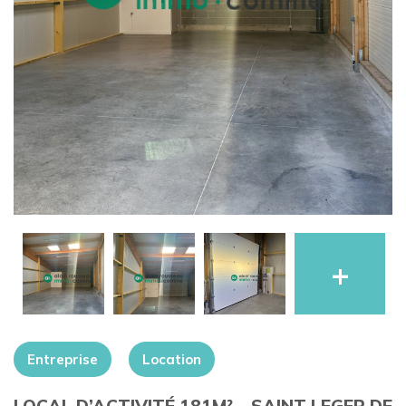
+
Entreprise
Location
LOCAL D’ACTIVITÉ 181M² – SAINT LEGER DE