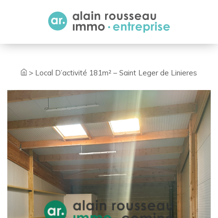
Cookies management panel
>
Local D’activité 181m² – Saint Leger de Linieres