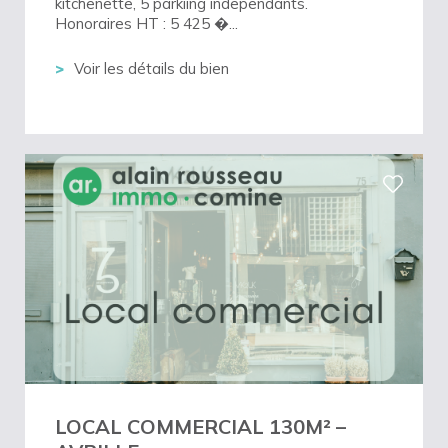
kitchenette, 5 parkiing independants.
Honoraires HT : 5 425 �...
Voir les détails du bien
LOCAL COMMERCIAL 130M² –