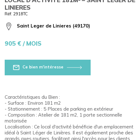
LINIERES
Réf. 2918TC
Saint Leger de Linieres (49170)
905
€ / MOIS
Ce bien m'intéresse
Caractéristiques du Bien :
- Surface : Environ 181 m2
- Stationnement : 5 Places de parking en extérieur
- Composition : Atelier de 181 m2, 1 porte sectionnelle
motorisée
Localisation : Ce local d'activité bénéficie d'un emplacement
idéal à Saint Léger de Linières. Il est également proche des
grands axes routiers, facilitant ainsi l'accès pour les clients