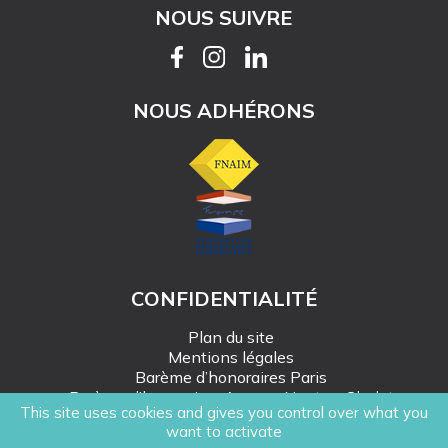
NOUS SUIVRE
NOUS ADHÉRONS
CONFIDENTIALITÉ
Plan du site
Mentions légales
Barème d’honoraires Paris
Barème d’honoraires Angers-Nantes-Cholet
This site uses cookies and gives you control over what you
Création Mediapilote
want to activate