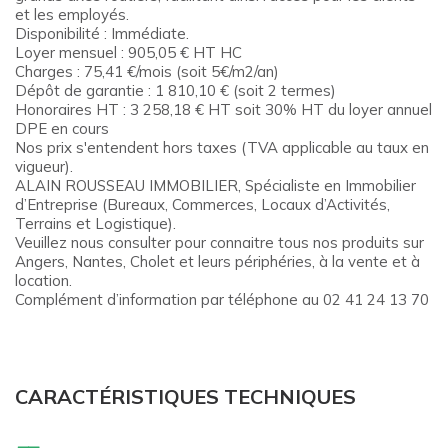
et les employés.
Disponibilité : Immédiate.
Loyer mensuel : 905,05 € HT HC
Charges : 75,41 €/mois (soit 5€/m2/an)
Dépôt de garantie : 1 810,10 € (soit 2 termes)
Honoraires HT : 3 258,18 € HT soit 30% HT du loyer annuel
DPE en cours
Nos prix s'entendent hors taxes (TVA applicable au taux en
vigueur).
ALAIN ROUSSEAU IMMOBILIER, Spécialiste en Immobilier
d’Entreprise (Bureaux, Commerces, Locaux d’Activités,
Terrains et Logistique).
Veuillez nous consulter pour connaitre tous nos produits sur
Angers, Nantes, Cholet et leurs périphéries, à la vente et à
location.
Complément d’information par téléphone au 02 41 24 13 70
CARACTÉRISTIQUES TECHNIQUES