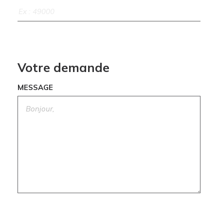
Votre demande
MESSAGE