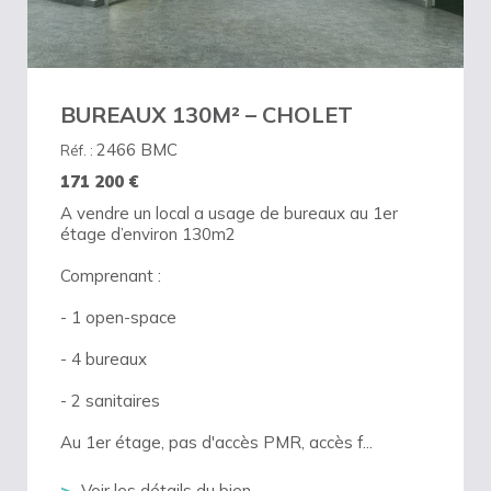
BUREAUX 130M² – CHOLET
2466 BMC
Réf. :
171 200
€
A vendre un local a usage de bureaux au 1er
étage d’environ 130m2
Comprenant :
- 1 open-space
- 4 bureaux
- 2 sanitaires
Au 1er étage, pas d'accès PMR, accès f...
Voir les détails du bien