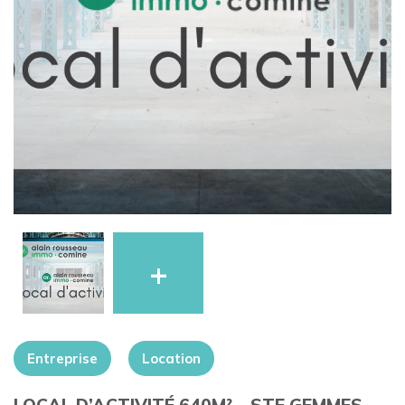
+
Entreprise
Location
LOCAL D’ACTIVITÉ 640M² – STE GEMMES