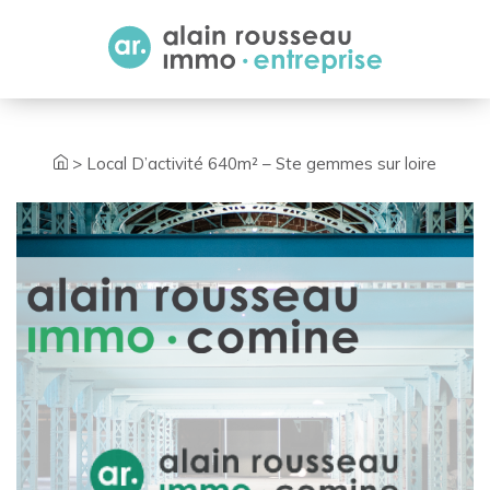
Cookies management panel
>
Local D’activité 640m² – Ste gemmes sur loire