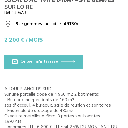
SUR LOIRE
Réf. 1995AB
Ste gemmes sur loire (49130)
2 200
€ / MOIS
Ce bien m'intéresse
A LOUER ANGERS SUD
Sur une parcelle close de 4 960 m2 2 batiments:
- Bureaux independants de 160 m2
sas d' acceuil, 4 bureaux, salle de reunion et sanitaires
- Ensemble de stockage de 480m2.
Ossature metallique, fibro, 3 portes soulissantes
1992AB
Honoraires HT : 6 600 € HT soit 25% DU MONTANT DU