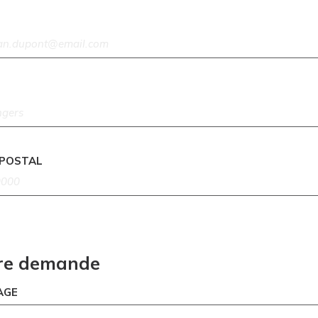
 POSTAL
re demande
AGE