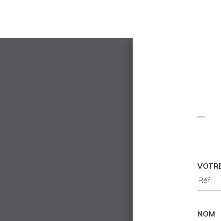
VOTR
NOM