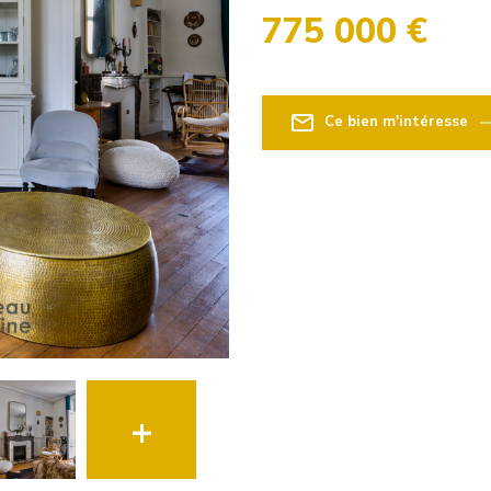
775 000 €
Ce bien m'intéresse
+