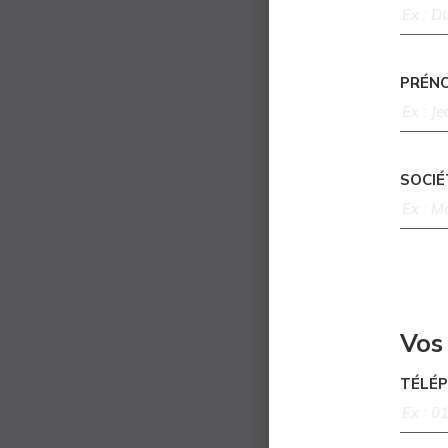
PRÉN
SOCIÉ
Vos
TÉLÉ