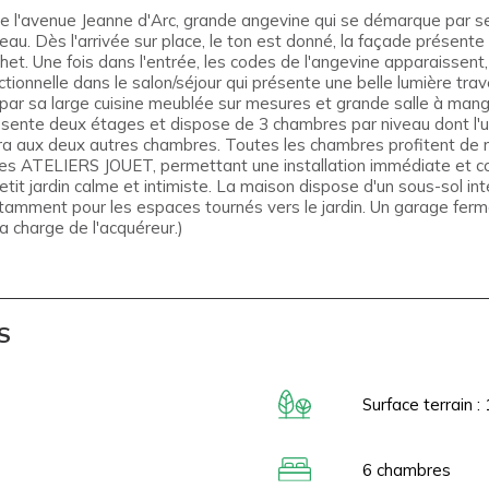
 de l'avenue Jeanne d'Arc, grande angevine qui se démarque par 
eau. Dès l'arrivée sur place, le ton est donné, la façade présent
het. Une fois dans l'entrée, les codes de l'angevine apparaissent
ionnelle dans le salon/séjour qui présente une belle lumière trav
 par sa large cuisine meublée sur mesures et grande salle à mang
résente deux étages et dispose de 3 chambres par niveau dont l'
itera aux deux autres chambres. Toutes les chambres profitent 
l des ATELIERS JOUET, permettant une installation immédiate et co
petit jardin calme et intimiste. La maison dispose d'un sous-sol i
notamment pour les espaces tournés vers le jardin. Un garage fer
a charge de l'acquéreur.)
S
Surface terrain :
6 chambres