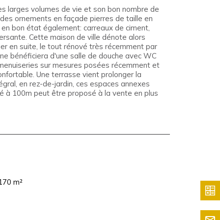
ses larges volumes de vie et son bon nombre de
e des ornements en façade pierres de taille en
, en bon état également: carreaux de ciment,
ersante. Cette maison de ville dénote alors
er en suite, le tout rénové très récemment par
une bénéficiera d'une salle de douche avec WC
de menuiseries sur mesures posées récemment et
nfortable. Une terrasse vient prolonger la
ntégral, en rez-de-jardin, ces espaces annexes
mé à 100m peut être proposé à la vente en plus
 170 m²