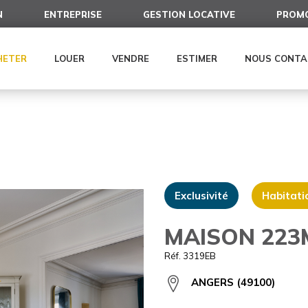
N
ENTREPRISE
GESTION LOCATIVE
PROMO
HETER
LOUER
VENDRE
ESTIMER
NOUS CONTA
Exclusivité
Habitati
MAISON 223
Réf. 3319EB
ANGERS (49100)