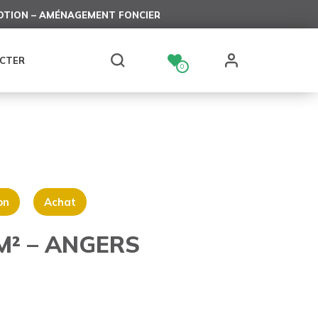
TION – AMÉNAGEMENT FONCIER
CTER
0
on
Achat
M² – ANGERS