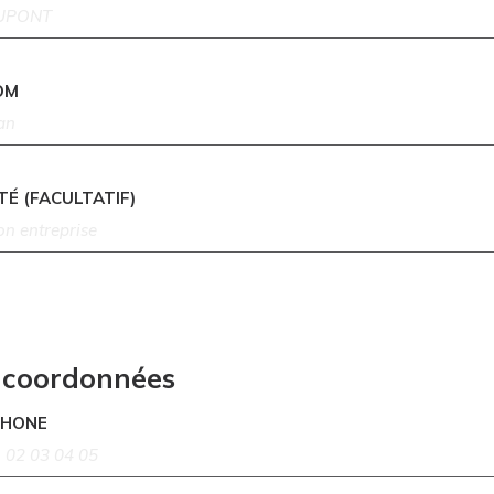
OM
TÉ (FACULTATIF)
 coordonnées
PHONE