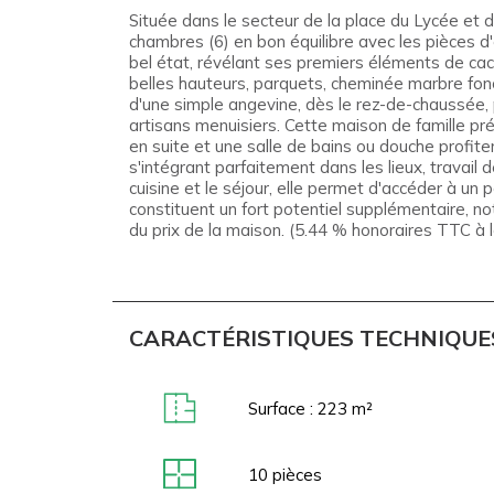
Située dans le secteur de la place du Lycée et
chambres (6) en bon équilibre avec les pièces d'
bel état, révélant ses premiers éléments de cac
belles hauteurs, parquets, cheminée marbre fonct
d'une simple angevine, dès le rez-de-chaussée,
artisans menuisiers. Cette maison de famille p
en suite et une salle de bains ou douche prof
s'intégrant parfaitement dans les lieux, travai
cuisine et le séjour, elle permet d'accéder à un 
constituent un fort potentiel supplémentaire, 
du prix de la maison. (5.44 % honoraires TTC à l
CARACTÉRISTIQUES TECHNIQUE
Surface : 223 m²
10
pièces