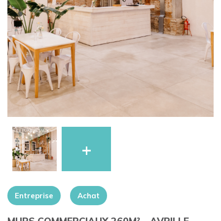
+
Entreprise
Achat
MURS COMMERCIAUX 260M² – AVRILLE