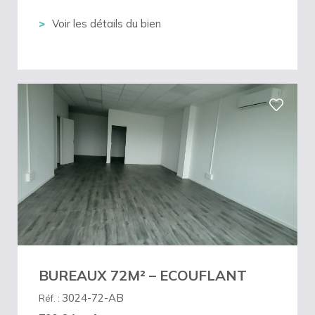
Voir les détails du bien
BUREAUX 72M² – ECOUFLANT
3024-72-AB
Réf. :