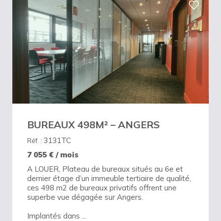
BUREAUX 498M² – ANGERS
3131TC
Réf. :
7 055
€ / mois
A LOUER, Plateau de bureaux situés au 6e et
dernier étage d’un immeuble tertiaire de qualité,
ces 498 m2 de bureaux privatifs offrent une
superbe vue dégagée sur Angers.
Implantés dans ...