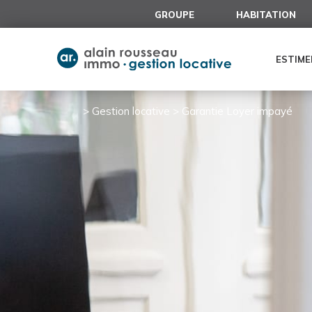
Cookies management panel
GROUPE
HABITATION
ESTIME
>
Gestion locative
>
Garantie Loyer impayé