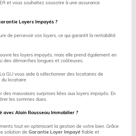
 et vous souhaitez souscrire à une assurance
Garantie Loyers Impayés ?
re de percevoir vos loyers, ce qui garantit la rentabilité
ouvre les loyers impayés, mais elle prend également en
insi des démarches longues et coûteuses.
 La GLI vous aide à sélectionner des locataires de
 du locataire.
er des mauvaises surprises liées aux loyers impayés. En
pérer les sommes dues.
é avec Alain Rousseau Immobilier ?
ements tout en optimisant la gestion de votre bien. Grâce
ne solution de
Garantie Loyer Impayé
fiable et