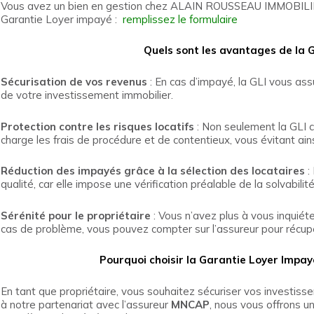
Vous avez un bien en gestion chez ALAIN ROUSSEAU IMMOBILIER
Garantie Loyer impayé :
remplissez le formulaire
Quels sont les avantages de la 
Sécurisation d
e vos revenus
: En cas d’impayé, la GLI vous assu
de votre investissement immobilier.
Protection contre les risques locatifs
: Non seulement la GLI c
charge les frais de procédure et de contentieux, vous évitant a
Réduction des impayés grâce à la sélection des locataires
:
qualité, car elle impose une vérification préalable de la solvabilité
Sérénité pour le propriétaire
: Vous n’avez plus à vous inquiét
cas de problème, vous pouvez compter sur l’assureur pour récu
Pourquoi choisir la Garantie Loyer Impay
En tant que propriétaire, vous souhaitez sécuriser vos investiss
à notre partenariat avec l’assureur
MNCAP
, nous vous offrons u