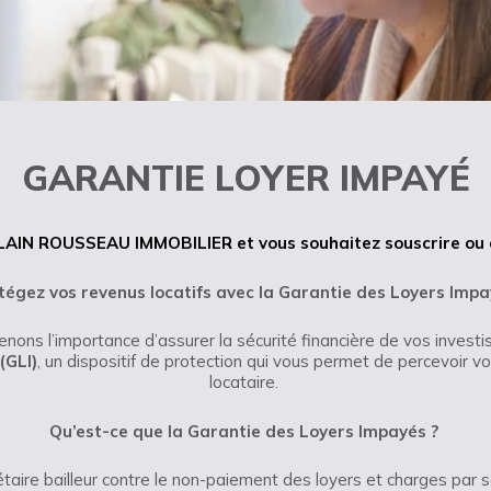
GARANTIE LOYER IMPAYÉ
ALAIN ROUSSEAU IMMOBILIER et vous souhaitez souscrire ou ê
tégez vos revenus locatifs avec la Garantie des Loyers Imp
enons l’importance d’assurer la sécurité financière de vos invest
(GLI)
, un dispositif de protection qui vous permet de percevoir v
locataire.
Qu’est-ce que la Garantie des Loyers Impayés ?
étaire bailleur contre le non-paiement des loyers et charges par s