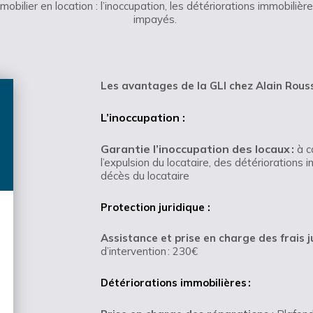
obilier en location : l’inoccupation, les détériorations immobilières
impayés.
Les avantages d
e la GLI chez Alain Rous
L’inoccupation :
Garantie l’inoccupation des locaux :
à c
l’expulsion du locataire, des détériorations i
décès du locataire
Protection juridique :
Assistance et prise en charge des frais j
d’intervention : 230€
Détériorations immobilières :