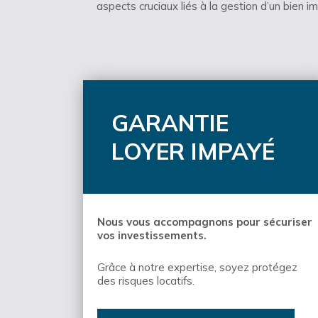
aspects cruciaux liés à la gestion d’un bien imm
GARANTIE
LOYER IMPAYÉ
Nous vous accompagnons pour sécuriser
vos investissements.
Grâce à notre expertise, soyez protégez
des risques locatifs.