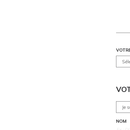
VOTR
VOT
NOM