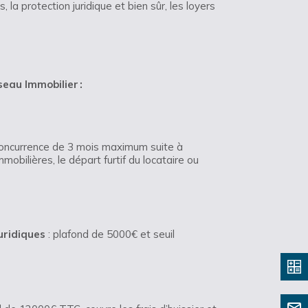
, la protection juridique et bien sûr, les loyers
seau Immobilier :
oncurrence de 3 mois maximum suite à
mmobilières, le départ furtif du locataire ou
uridiques
: plafond de 5000€ et seuil