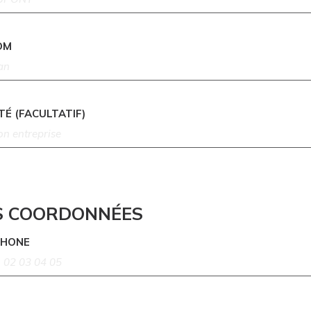
OM
TÉ (FACULTATIF)
S COORDONNÉES
PHONE