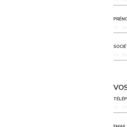
PRÉN
SOCIÉ
VO
TÉLÉ
EMAIL