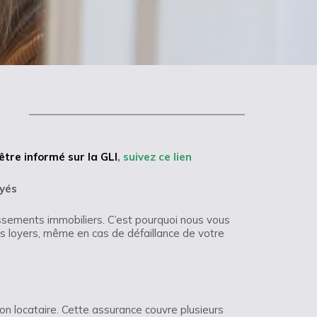
tre informé sur la GLI
,
suivez ce lien
ayés
issements immobiliers. C’est pourquoi nous vous
os loyers, même en cas de défaillance de votre
on locataire. Cette assurance couvre plusieurs