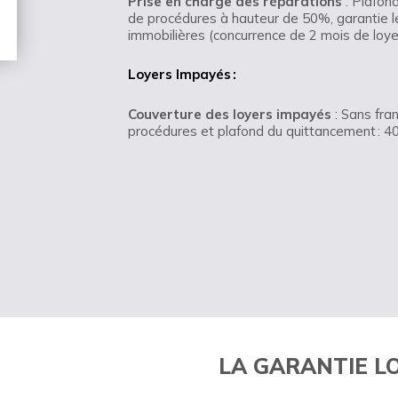
Prise en charge des réparations
: Plafond
de procédures à hauteur de 50%, garantie le
immobilières (concurrence de 2 mois de loy
Loyers Impayés :
Couverture des loyers impayés
: Sans fran
procédures et plafond du quittancement : 
LA GARANTIE L