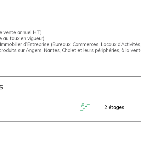
de vente annuel HT)
 au taux en vigueur).
obilier d’Entreprise (Bureaux, Commerces, Locaux d’Activités, 
produits sur Angers, Nantes, Cholet et leurs périphéries, à la ven
S
2 étages