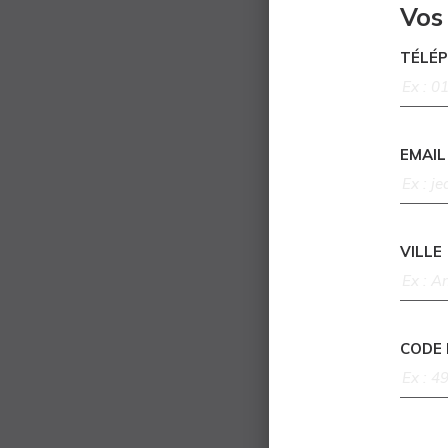
Vos
TÉLÉ
EMAIL
VILLE
CODE