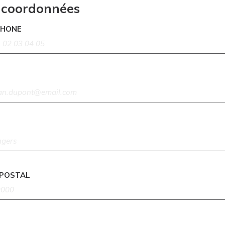
 coordonnées
PHONE
 POSTAL