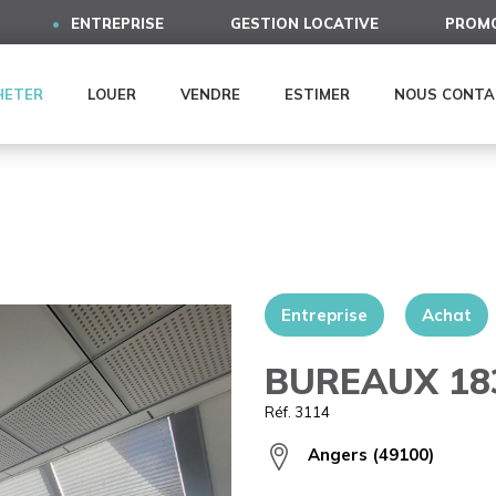
ENTREPRISE
GESTION LOCATIVE
PROMO
HETER
LOUER
VENDRE
ESTIMER
NOUS CONTA
Entreprise
Achat
BUREAUX 18
Réf. 3114
Angers (49100)