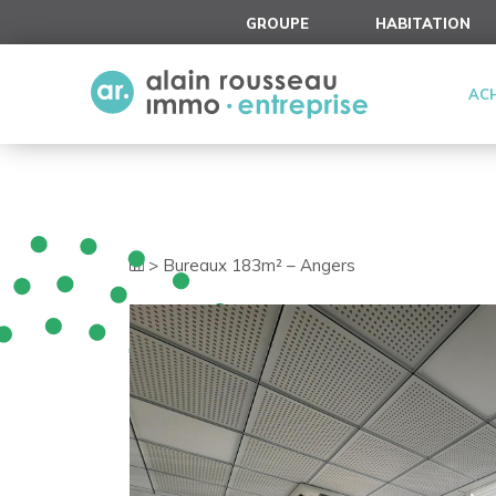
Cookies management panel
GROUPE
HABITATION
AC
>
Bureaux 183m² – Angers