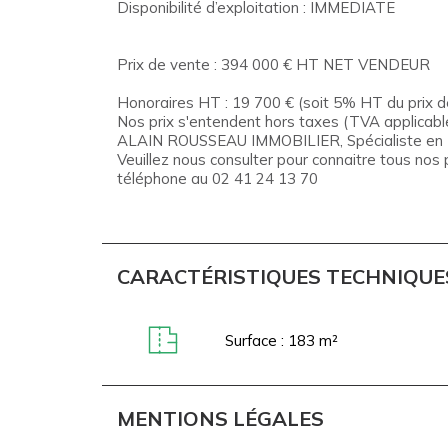
Disponibilité d’exploitation : IMMEDIATE
Prix de vente : 394 000 € HT NET VENDEUR
Honoraires HT : 19 700 € (soit 5% HT du prix 
Nos prix s'entendent hors taxes (TVA applicable
ALAIN ROUSSEAU IMMOBILIER, Spécialiste en Imm
Veuillez nous consulter pour connaitre tous nos 
téléphone au 02 41 24 13 70
CARACTÉRISTIQUES TECHNIQUE
Surface : 183 m²
MENTIONS LÉGALES