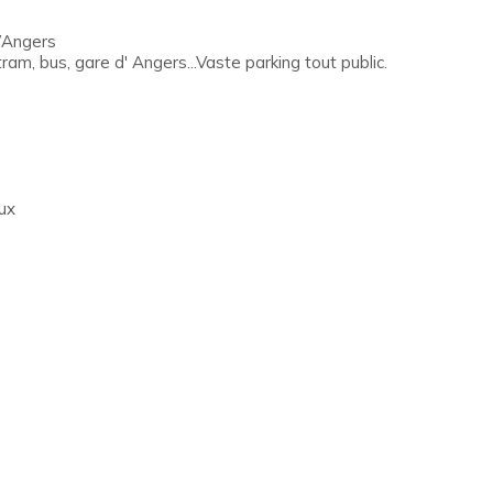
’Angers
m, bus, gare d' Angers...Vaste parking tout public.
ux