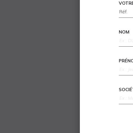
VOTR
NOM
PRÉN
SOCIÉ