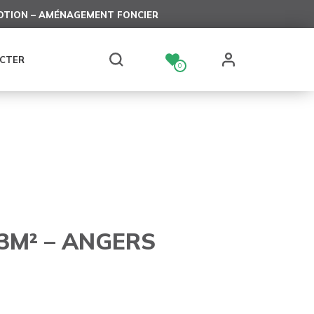
TION – AMÉNAGEMENT FONCIER
CTER
0
3M² – ANGERS