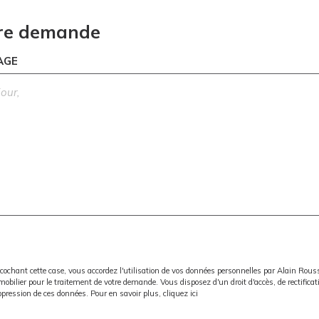
re demande
AGE
cochant cette case, vous accordez l'utilisation de vos données personnelles par Alain Rou
obilier pour le traitement de votre demande. Vous disposez d'un droit d'accès, de rectificat
pression de ces données. Pour en savoir plus,
cliquez ici