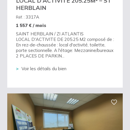
LOCAL D’ACTIVITÉ 205.25M² – ST
HERBLAIN
3317A
Réf. :
1 557
€ / mois
SAINT HERBLAIN / ZI ATLANTIS
LOCAL D'ACTIVITE DE 205.25 M2 composé de :
En rez-de-chaussée : local d'activité, toilette,
porte sectionnelle. A l'étage: Mezzanine/bureaux
2 PLACES DE PARKIN...
Voir les détails du bien