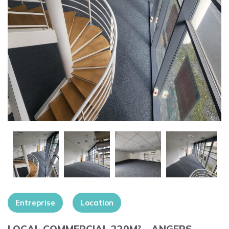
+
Entreprise
Location
LOCAL COMMERCIAL 220M² – ANGERS