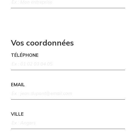
Vos coordonnées
TÉLÉPHONE
EMAIL
VILLE