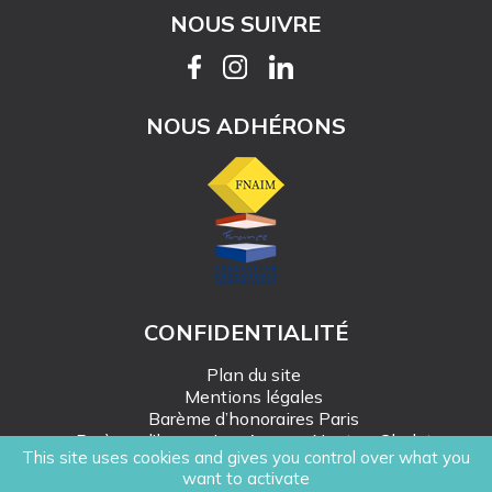
NOUS SUIVRE
NOUS ADHÉRONS
CONFIDENTIALITÉ
Plan du site
Mentions légales
Barème d’honoraires Paris
Barème d’honoraires Angers-Nantes-Cholet
This site uses cookies and gives you control over what you
Création Mediapilote
want to activate