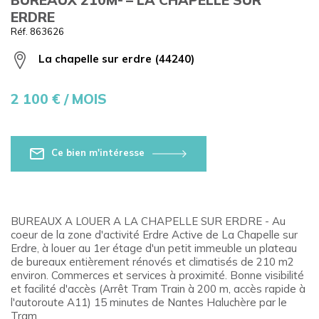
ERDRE
Réf. 863626
La chapelle sur erdre (44240)
2 100
€ / MOIS
Ce bien m'intéresse
BUREAUX A LOUER A LA CHAPELLE SUR ERDRE - Au
coeur de la zone d'activité Erdre Active de La Chapelle sur
Erdre, à louer au 1er étage d'un petit immeuble un plateau
de bureaux entièrement rénovés et climatisés de 210 m2
environ. Commerces et services à proximité. Bonne visibilité
et facilité d'accès (Arrêt Tram Train à 200 m, accès rapide à
l'autoroute A11) 15 minutes de Nantes Haluchère par le
Tram.