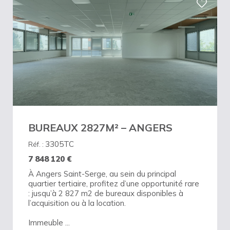
BUREAUX 2827M² – ANGERS
3305TC
Réf. :
7 848 120
€
À Angers Saint-Serge, au sein du principal
quartier tertiaire, profitez d’une opportunité rare
: jusqu’à 2 827 m2 de bureaux disponibles à
l’acquisition ou à la location.
Immeuble ...