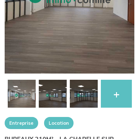
+
Entreprise
Location
BUREAUX 210M² – LA CHAPELLE SUR