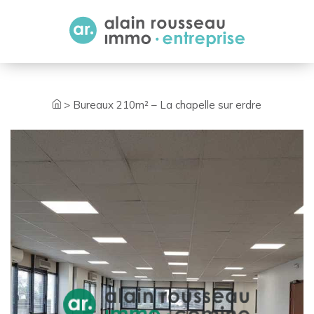
Cookies management panel
>
Bureaux 210m² – La chapelle sur erdre