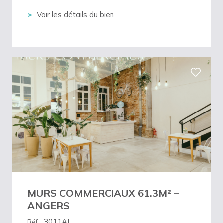
Voir les détails du bien
MURS COMMERCIAUX 61.3M² –
ANGERS
3011AL
Réf. :