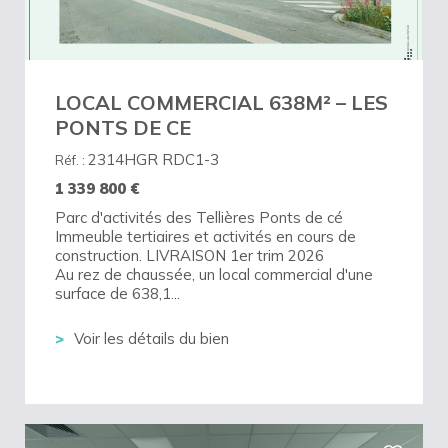
LOCAL COMMERCIAL 638M² – LES
PONTS DE CE
2314HGR RDC1-3
Réf. :
1 339 800
€
Parc d'activités des Tellières Ponts de cé
Immeuble tertiaires et activités en cours de
construction. LIVRAISON 1er trim 2026
Au rez de chaussée, un local commercial d'une
surface de 638,1...
Voir les détails du bien