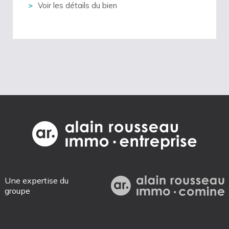
Voir les détails du bien
Une expertise du
groupe