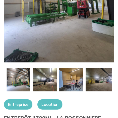
+
Entreprise
Location
ENTREPÔT 1700M² – LA POSSONNIERE