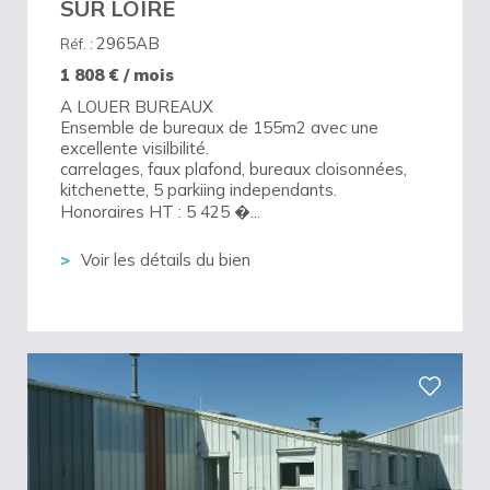
SUR LOIRE
2965AB
Réf. :
1 808
€ / mois
A LOUER BUREAUX
Ensemble de bureaux de 155m2 avec une
excellente visilbilité.
carrelages, faux plafond, bureaux cloisonnées,
kitchenette, 5 parkiing independants.
Honoraires HT : 5 425 �...
Voir les détails du bien