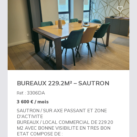
BUREAUX 229.2M² – SAUTRON
3306DA
Réf. :
3 600
€ / mois
SAUTRON / SUR AXE PASSANT ET ZONE
D'ACTIVITE
BUREAUX / LOCAL COMMERCIAL DE 229.20
M2 AVEC BONNE VISIBILITE EN TRES BON
ETAT COMPOSE DE :