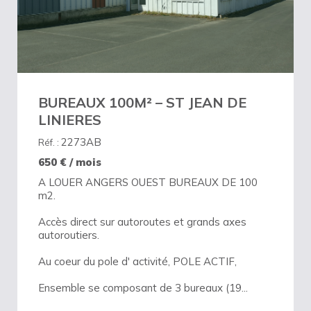
BUREAUX 100M² – ST JEAN DE
LINIERES
2273AB
Réf. :
650
€ / mois
A LOUER ANGERS OUEST BUREAUX DE 100
m2.
Accès direct sur autoroutes et grands axes
autoroutiers.
Au coeur du pole d' activité, POLE ACTIF,
Ensemble se composant de 3 bureaux (19...