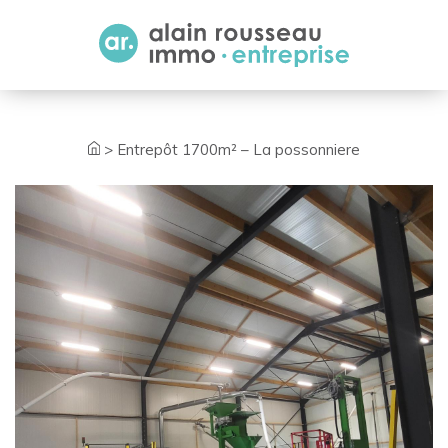
Cookies management panel
>
Entrepôt 1700m² – La possonniere