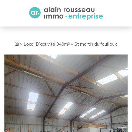
Cookies management panel
>
Local D’activité 340m² – St martin du fouilloux