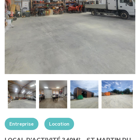
+
Entreprise
Location
LOCAL D’ACTIVITÉ 340M² – ST MARTIN DU