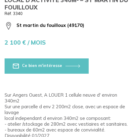
FOUILLOUX
Réf. 3340
St martin du fouilloux (49170)
2 100
€ / MOIS
Ce bien m'intéresse
Sur Angers Ouest, A LOUER 1 cellule neuve d' environ
340m2
Sur une parcelle d env 2 200m2 close, avec un espace de
lavage
local independant d environ 340m2 se composant:
- atelier /stockage de 280m2 avec vestiaires et sanitaires.
- bureaux de 60m2 avec espace de convivialité.
Disponibilité 01/2027