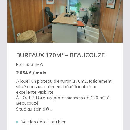
BUREAUX 170M² – BEAUCOUZE
3334MA
Réf. :
2 054
€ / mois
A louer un plateau d'environ 170m2, idéalement
situé dans un batiment bénéficiant d'une
excellente visibilité.
À LOUER Bureaux professionnels de 170 m2 à
Beaucouzé
Situé au sein d�...
Voir les détails du bien