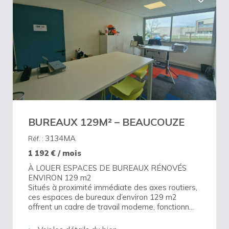
BUREAUX 129M² – BEAUCOUZE
3134MA
Réf. :
1 192
€ / mois
À LOUER ESPACES DE BUREAUX RÉNOVÉS
ENVIRON 129 m2
Situés à proximité immédiate des axes routiers,
ces espaces de bureaux d’environ 129 m2
offrent un cadre de travail moderne, fonctionn...