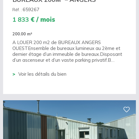
659267
Réf. :
1 833
€ / mois
200.00 m²
A LOUER 200 m2 de BUREAUX ANGERS
OUESTEnsemble de bureaux lumineux au 2ème et
dernier étage d’un immeuble de bureaux.Disposant
d’un ascenseur et d’un vaste parking privatif.B…
Voir les détails du bien