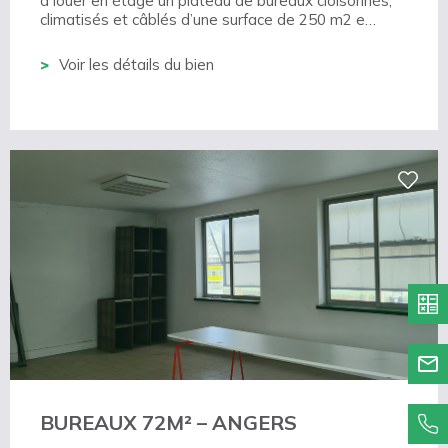
à louer en étage un plateau de bureaux cloisonnés,
climatisés et câblés d’une surface de 250 m2 e…
Voir les détails du bien
BUREAUX 72M² – ANGERS