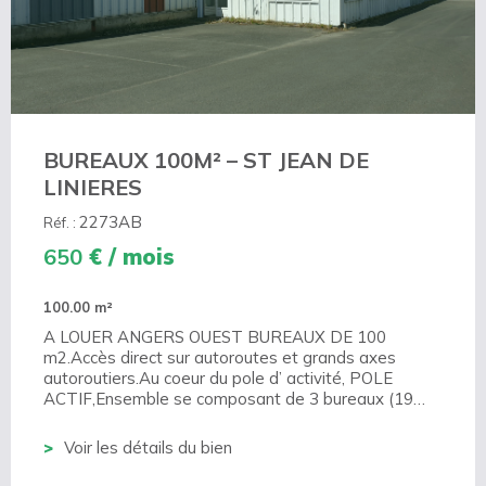
BUREAUX 100M² – ST JEAN DE
LINIERES
2273AB
Réf. :
650
€ / mois
100.00 m²
A LOUER ANGERS OUEST BUREAUX DE 100
m2.Accès direct sur autoroutes et grands axes
autoroutiers.Au coeur du pole d’ activité, POLE
ACTIF,Ensemble se composant de 3 bureaux (19…
Voir les détails du bien