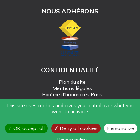
NOUS ADHÉRONS
CONFIDENTIALITÉ
Plan du site
Mentions légales
Barème d’honoraires Paris
Barème d’honoraires Angers-Nantes-Cholet
This site uses cookies and gives you control over what you
Création Mediapilote
want to activate
© Alain Rousseau Immobilier - 2026
OK, accept all
Deny all cookies
Personalize
Politique de Gestion des données personnelles
Gestion des cookies
Privacy policy