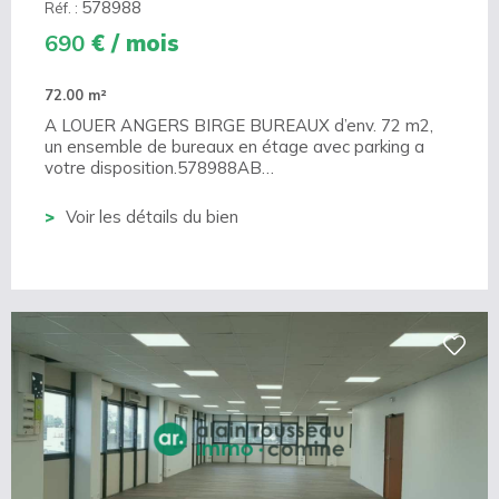
578988
Réf. :
690
€ / mois
72.00 m²
A LOUER ANGERS BIRGE BUREAUX d’env. 72 m2,
un ensemble de bureaux en étage avec parking a
votre disposition.578988AB…
Voir les détails du bien