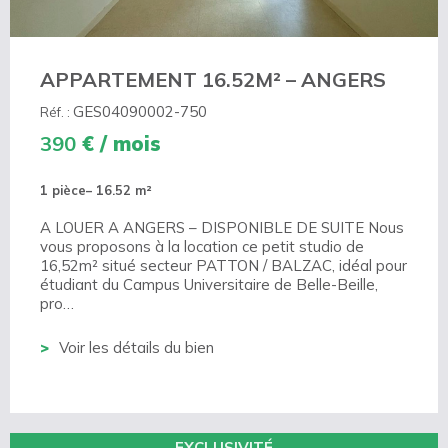
APPARTEMENT 16.52M² – ANGERS
GES04090002-750
Réf. :
390
€ / mois
1 pièce
– 16.52 m²
A LOUER A ANGERS – DISPONIBLE DE SUITE Nous
vous proposons à la location ce petit studio de
16,52m² situé secteur PATTON / BALZAC, idéal pour
étudiant du Campus Universitaire de Belle-Beille,
pro…
Voir les détails du bien
EXCLUSIVITÉ