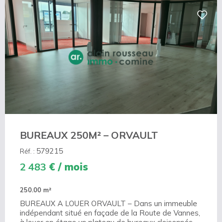
BUREAUX 250M² – ORVAULT
579215
Réf. :
2 483
€ / mois
250.00 m²
BUREAUX A LOUER ORVAULT – Dans un immeuble
indépendant situé en façade de la Route de Vannes,