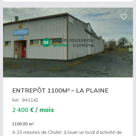
ENTREPÔT 1100M² – LA PLAINE
941142
Réf. :
2 400
€ / mois
1100.00 m²
A 20 minutes de Cholet, à louer un local d’activité de