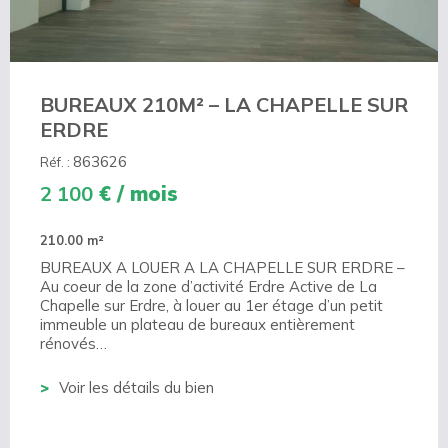
BUREAUX 210M² – LA CHAPELLE SUR
ERDRE
863626
Réf. :
2 100
€ / mois
210.00 m²
BUREAUX A LOUER A LA CHAPELLE SUR ERDRE –
Au coeur de la zone d’activité Erdre Active de La
Chapelle sur Erdre, à louer au 1er étage d’un petit
immeuble un plateau de bureaux entièrement
rénovés…
Voir les détails du bien