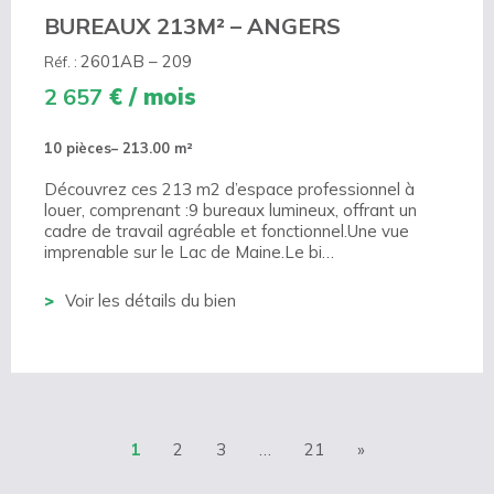
BUREAUX 213M² – ANGERS
2601AB – 209
Réf. :
2 657
€ / mois
10 pièces
– 213.00 m²
Découvrez ces 213 m2 d’espace professionnel à
louer, comprenant :9 bureaux lumineux, offrant un
cadre de travail agréable et fonctionnel.Une vue
imprenable sur le Lac de Maine.Le bi…
Voir les détails du bien
1
2
3
…
21
»